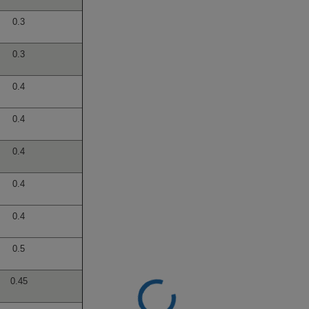
0.3
0.3
0.4
0.4
0.4
0.4
0.4
0.5
0.45