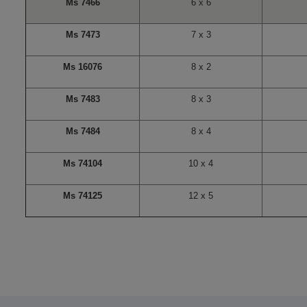
Ms 7466
6 x 6
Ms 7473
7 x 3
Ms 16076
8 x 2
Ms 7483
8 x 3
Ms 7484
8 x 4
Ms 74104
10 x 4
Ms 74125
12 x 5