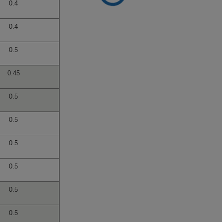
0.4
0.4
0.5
0.45
0.5
0.5
0.5
0.5
0.5
0.5