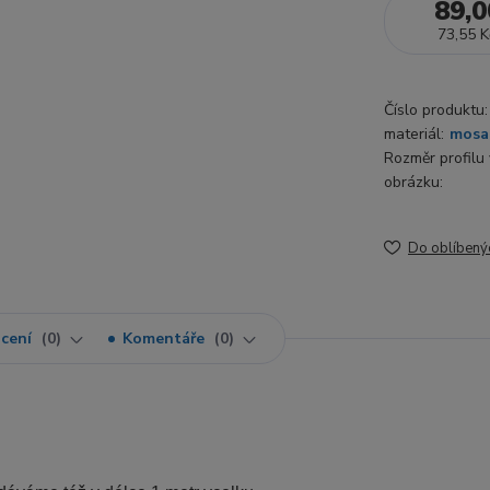
89,0
73,55 K
Číslo produktu:
materiál:
mosa
Rozměr profilu v
obrázku:
Do oblíbený
cení
0
Komentáře
0