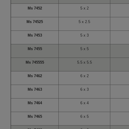
Ms 7452
5 x 2
Ms 74525
5 x 2.5
Ms 7453
5 x 3
Ms 7455
5 x 5
Ms 745555
5.5 x 5.5
Ms 7462
6 x 2
Ms 7463
6 x 3
Ms 7464
6 x 4
Ms 7465
6 x 5