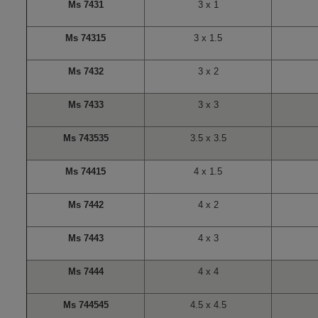
Ms 7431
3 x 1
Ms 74315
3 x 1.5
Ms 7432
3 x 2
Ms 7433
3 x 3
Ms 743535
3.5 x 3.5
Ms 74415
4 x 1.5
Ms 7442
4 x 2
Ms 7443
4 x 3
Ms 7444
4 x 4
Ms 744545
4.5 x 4.5