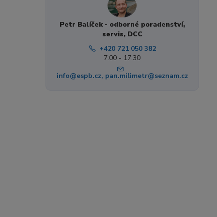
Petr Balíček - odborné poradenství,
servis, DCC
+420 721 050 382
7:00 - 17:30
info@espb.cz, pan.milimetr@seznam.cz