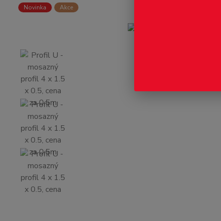
Novinka
Akce