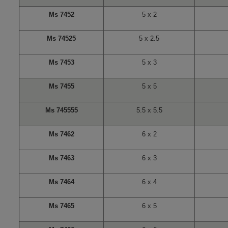
Ms 7452
5 x 2
Ms 74525
5 x 2.5
Ms 7453
5 x 3
Ms 7455
5 x 5
Ms 745555
5.5 x 5.5
Ms 7462
6 x 2
Ms 7463
6 x 3
Ms 7464
6 x 4
Ms 7465
6 x 5