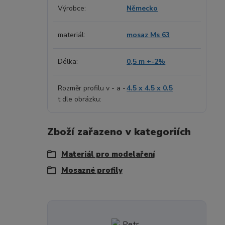
Výrobce
Německo
materiál
mosaz Ms 63
Délka
0,5 m +-2%
Rozměr profilu v - a -
4.5 x 4.5 x 0.5
t dle obrázku
Zboží zařazeno v kategoriích
Materiál pro modelaření
Mosazné profily