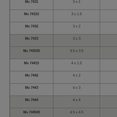
Ms 7431
3 x 1
Ms 74315
3 x 1.5
Ms 7432
3 x 2
Ms 7433
3 x 3
Ms 743535
3.5 x 3.5
Ms 74415
4 x 1.5
Ms 7442
4 x 2
Ms 7443
4 x 3
Ms 7444
4 x 4
Ms 744545
4.5 x 4.5