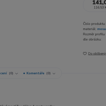
141,
116,53 
Číslo produktu:
materiál:
mosa
Rozměr profilu v
dle obrázku:
Do oblíbený
cení
0
Komentáře
0