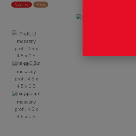
Novinka
Akce