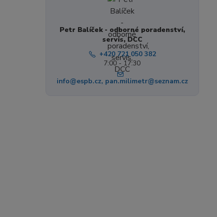
Petr Balíček - odborné poradenství,
servis, DCC
+420 721 050 382
7:00 - 17:30
info@espb.cz, pan.milimetr@seznam.cz