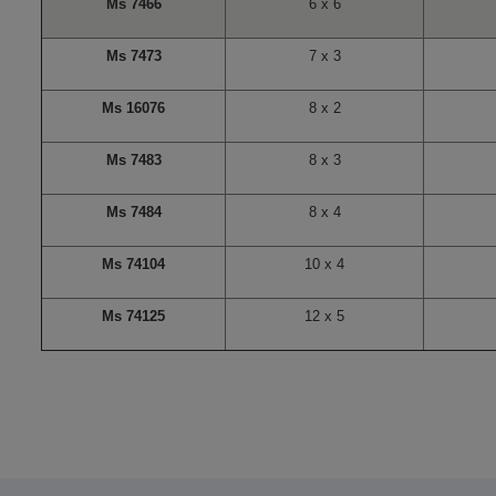
Ms 7466
6 x 6
Ms 7473
7 x 3
Ms 16076
8 x 2
Ms 7483
8 x 3
Ms 7484
8 x 4
Ms 74104
10 x 4
Ms 74125
12 x 5