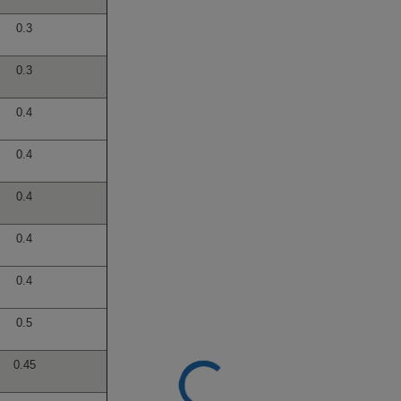
0.3
0.3
0.4
0.4
0.4
0.4
0.4
0.5
0.45