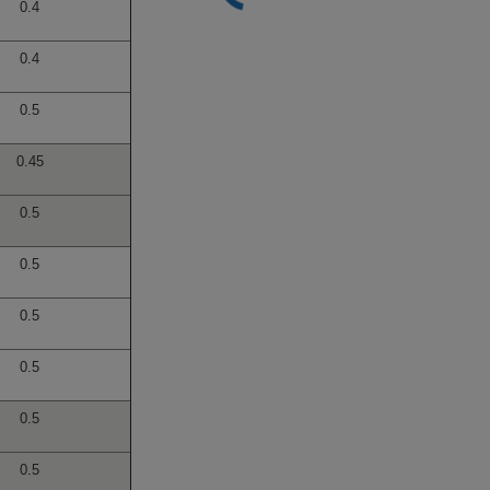
0.4
0.4
0.5
0.45
0.5
0.5
0.5
0.5
0.5
0.5