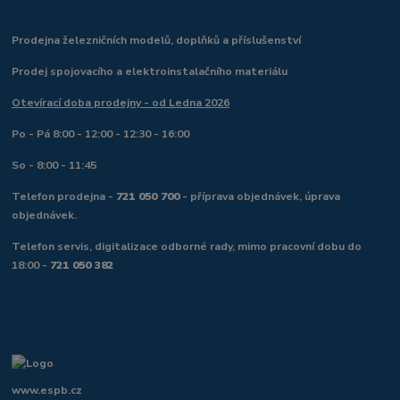
Prodejna železničních modelů, doplňků a příslušenství
Prodej spojovacího a elektroinstalačního materiálu
Otevírací doba prodejny - od Ledna 2026
Po - Pá 8:00 - 12:00 - 12:30 - 16:00
So - 8:00 - 11:45
Telefon prodejna -
721 050 700
- příprava objednávek, úprava
objednávek.
Telefon servis, digitalizace odborné rady, mimo pracovní dobu do
18:00 -
721 050 382
www.espb.cz