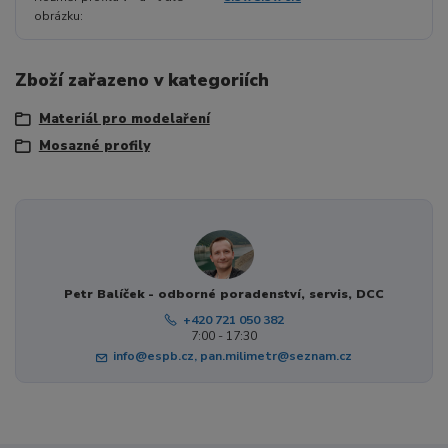
obrázku
Zboží zařazeno v kategoriích
Materiál pro modelaření
Mosazné profily
Petr Balíček - odborné poradenství, servis, DCC
+420 721 050 382
7:00 - 17:30
info@espb.cz, pan.milimetr@seznam.cz