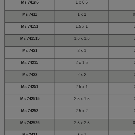
Ms 741n6
1 x 0.6
Ms 7411
1 x 1
0
Ms 74151
1.5 x 1
Ms 741515
1.5 x 1.5
Ms 7421
2 x 1
Ms 74215
2 x 1.5
Ms 7422
2 x 2
Ms 74251
2.5 x 1
Ms 742515
2.5 x 1.5
Ms 74252
2.5 x 2
Ms 742525
2.5 x 2.5
0
Ms 7431
3 x 1