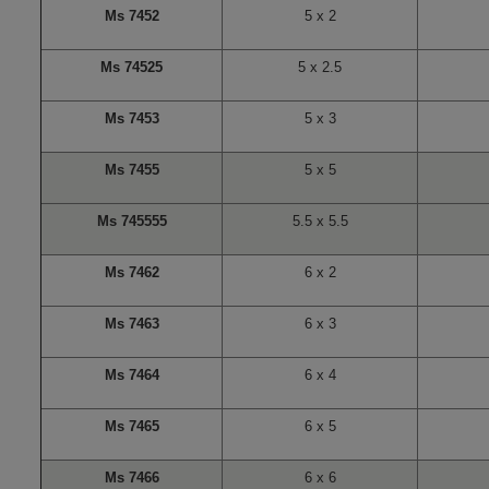
Ms 7452
5 x 2
Ms 74525
5 x 2.5
Ms 7453
5 x 3
Ms 7455
5 x 5
Ms 745555
5.5 x 5.5
Ms 7462
6 x 2
Ms 7463
6 x 3
Ms 7464
6 x 4
Ms 7465
6 x 5
Ms 7466
6 x 6