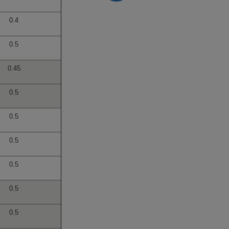
0.4
0.5
0.45
0.5
0.5
0.5
0.5
0.5
0.5