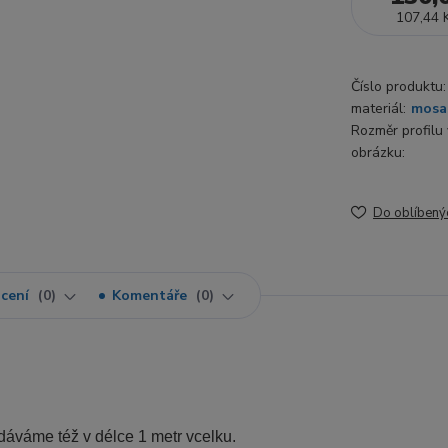
107,44 
Číslo produktu:
materiál:
mosa
Rozměr profilu v
obrázku:
Do oblíbený
cení
0
Komentáře
0
odáváme též v délce 1 metr vcelku.