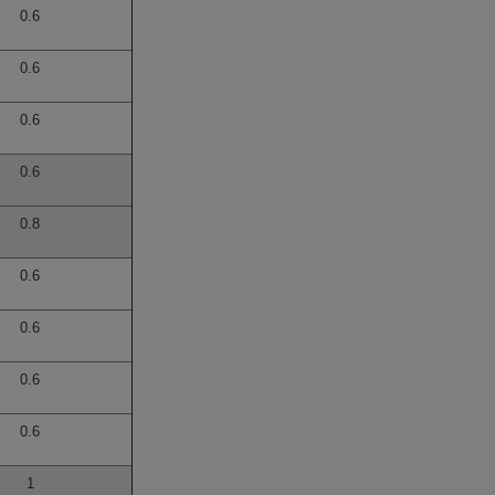
0.6
0.6
0.6
0.6
0.8
0.6
0.6
0.6
0.6
1