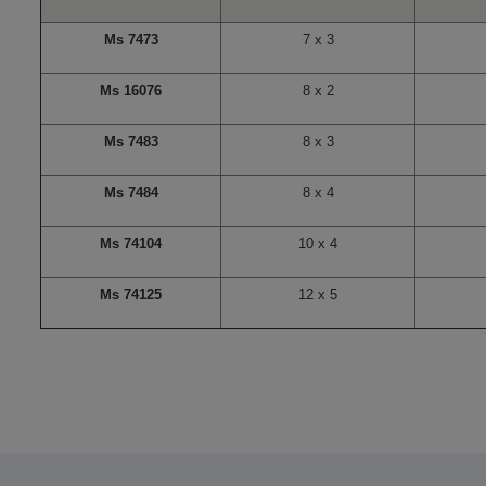
Ms 7473
7 x 3
Ms 16076
8 x 2
Ms 7483
8 x 3
Ms 7484
8 x 4
Ms 74104
10 x 4
Ms 74125
12 x 5