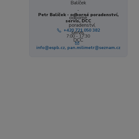
Petr Balíček - odborné poradenství,
servis, DCC
+420 721 050 382
7:00 - 17:30
info@espb.cz, pan.milimetr@seznam.cz