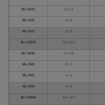
Ms 74315
3 x 1.5
Ms 7432
3 x 2
Ms 7433
3 x 3
Ms 743535
3.5 x 3.5
Ms 74415
4 x 1.5
Ms 7442
4 x 2
Ms 7443
4 x 3
Ms 7444
4 x 4
Ms 744545
4.5 x 4.5