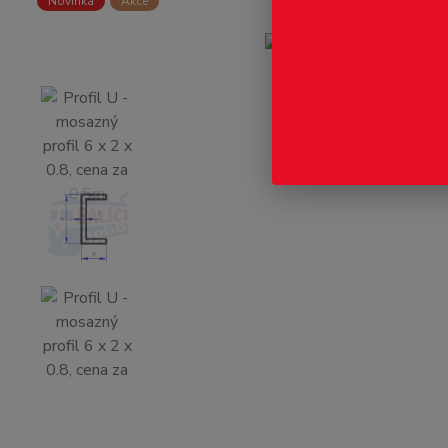
Novinka
Akce