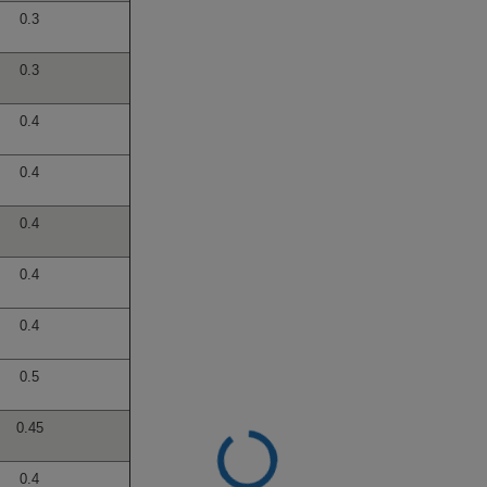
0.3
0.3
0.4
0.4
0.4
0.4
0.4
0.5
0.45
0.4