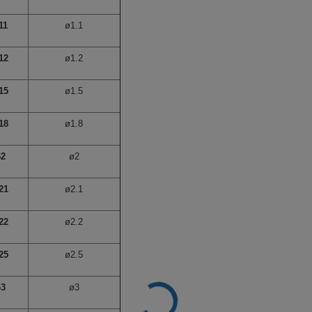
11
ø1.1
12
ø1.2
15
ø1.5
18
ø1.8
62
ø2
21
ø2.1
22
ø2.2
25
ø2.5
63
ø3