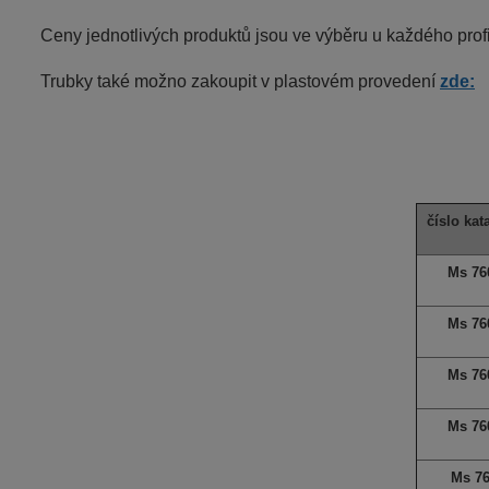
Ceny jednotlivých produktů jsou ve výběru u každého profi
Trubky také možno zakoupit v plastovém provedení
zde:
číslo kat
Ms 76
Ms 76
Ms 76
Ms 76
Ms 7