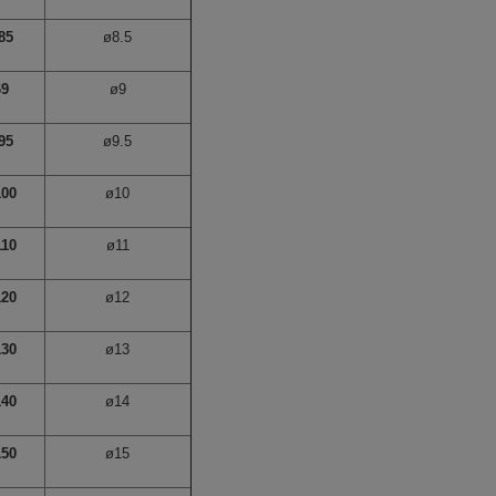
85
ø8.5
69
ø9
95
ø9.5
100
ø10
110
ø11
120
ø12
130
ø13
140
ø14
150
ø15