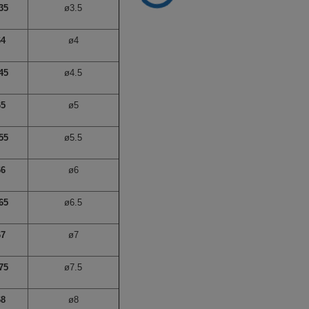
35
ø3.5
64
ø4
45
ø4.5
65
ø5
55
ø5.5
66
ø6
65
ø6.5
67
ø7
75
ø7.5
68
ø8