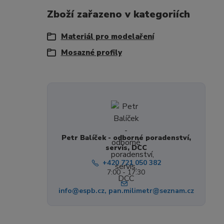
Zboží zařazeno v kategoriích
Materiál pro modelaření
Mosazné profily
Petr Balíček - odborné poradenství,
servis, DCC
+420 721 050 382
7:00 - 17:30
info@espb.cz, pan.milimetr@seznam.cz