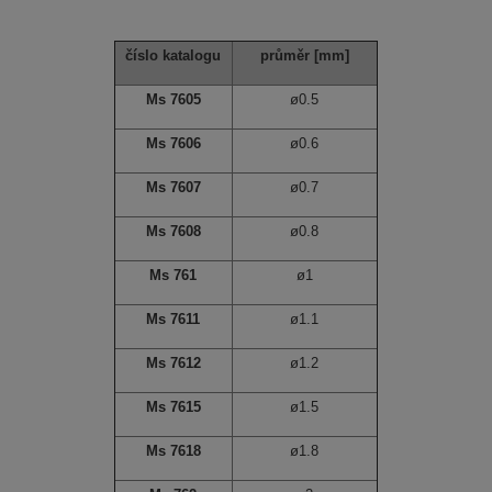
číslo katalogu
průměr
[mm]
Ms 7605
ø0.5
Ms 7606
ø0.6
Ms 7607
ø0.7
Ms 7608
ø0.8
Ms 761
ø1
Ms 7611
ø1.1
Ms 7612
ø1.2
Ms 7615
ø1.5
Ms 7618
ø1.8