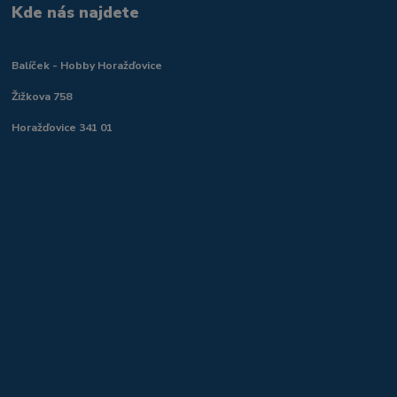
Kde nás najdete
Balíček - Hobby Horažďovice
Žižkova 758
Horažďovice 341 01