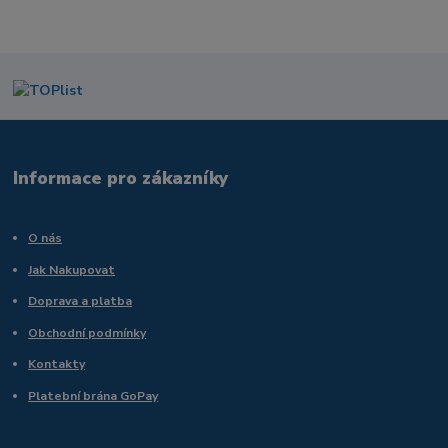
Informace pro zákazníky
O nás
Jak Nakupovat
Doprava a platba
Obchodní podmínky
Kontakty
Platební brána GoPay