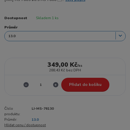
Dostupnost
Skladem 1 ks
Průměr
349,00 Kč
/
ks
288,43 Kč
bez DPH
Přidat do košíku
Číslo
LI-MS-76130
produktu:
Průměr:
13.0
Hlídat cenu / dostupnost