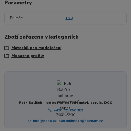
Parametry
Průměr
13.0
Zboží zařazeno v kategoriích
Materiál pro modelaření
Mosazné profily
Petr Balíček - odborné poradenství, servis, DCC
+420 721 050 382
7:00 - 17:30
info@espb.cz, pan.milimetr@seznam.cz