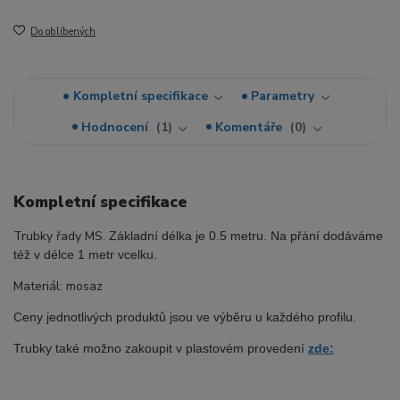
Do oblíbených
Kompletní specifikace
Parametry
Hodnocení
1
Komentáře
0
Kompletní specifikace
Trubky řady MS.
Základní délka je 0.5 metru. Na přání dodáváme
též v délce 1 metr vcelku.
Materiál: mosaz
Ceny jednotlivých produktů jsou ve výběru u každého profilu.
Trubky také možno zakoupit v plastovém provedení
zde: