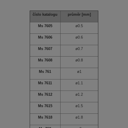
číslo katalogu
průměr
[mm]
Ms 7605
ø0.5
Ms 7606
ø0.6
Ms 7607
ø0.7
Ms 7608
ø0.8
Ms 761
ø1
Ms 7611
ø1.1
Ms 7612
ø1.2
Ms 7615
ø1.5
Ms 7618
ø1.8