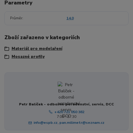
Parametry
Průměr
14.0
Zboží zařazeno v kategoriích
Materiál pro modelaření
Mosazné profily
Petr Balíček - odborné poradenství, servis, DCC
+420 721 050 382
7:00 - 17:30
info@espb.cz, pan.milimetr@seznam.cz