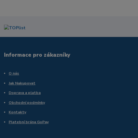
Informace pro zákazníky
O nás
Jak Nakupovat
Doprava a platba
Obchodní podmínky
Kontakty
Platební brána GoPay