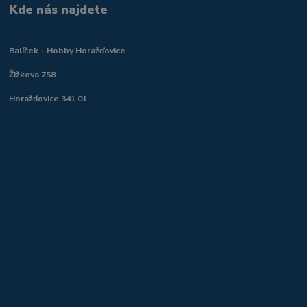
Kde nás najdete
Balíček - Hobby Horažďovice
Žižkova 758
Horažďovice 341 01