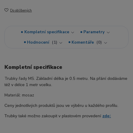
Do oblíbených
Kompletní specifikace
Parametry
Hodnocení
1
Komentáře
0
Kompletní specifikace
Trubky řady MS.
Základní délka je 0.5 metru. Na přání dodáváme
též v délce 1 metr vcelku.
Materiál: mosaz
Ceny jednotlivých produktů jsou ve výběru u každého profilu.
Trubky také možno zakoupit v plastovém provedení
zde: