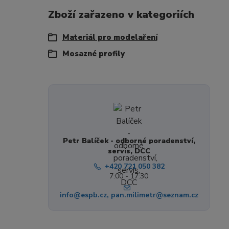
Zboží zařazeno v kategoriích
Materiál pro modelaření
Mosazné profily
Petr Balíček - odborné poradenství,
servis, DCC
+420 721 050 382
7:00 - 17:30
info@espb.cz, pan.milimetr@seznam.cz