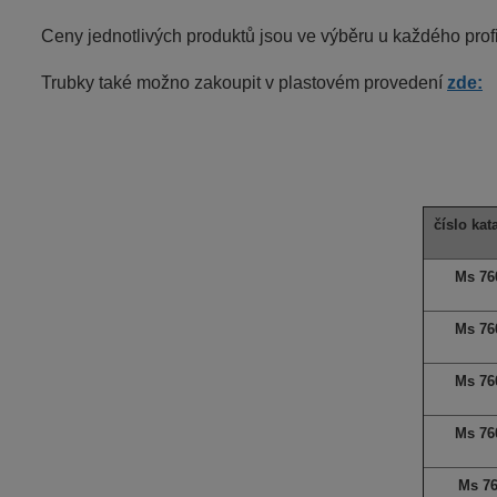
Ceny jednotlivých produktů jsou ve výběru u každého profi
Trubky také možno zakoupit v plastovém provedení
zde:
číslo kat
Ms 76
Ms 76
Ms 76
Ms 76
Ms 7