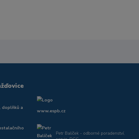
ažďovice
, doplňků a
www.espb.cz
nstalačního
Petr Balíček - odborné poradenství,