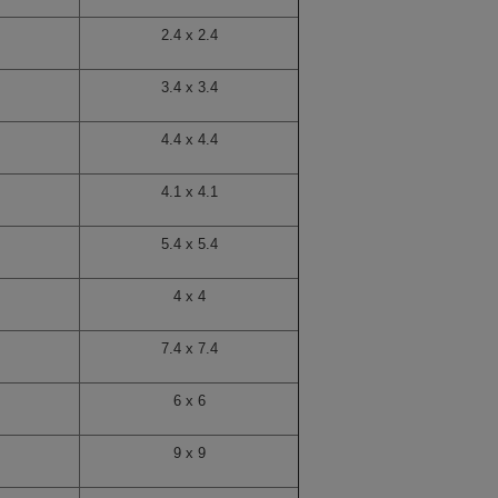
2.4 x 2.4
3.4 x 3.4
4.4 x 4.4
4.1 x 4.1
5.4 x 5.4
4 x 4
7.4 x 7.4
6 x 6
9 x 9