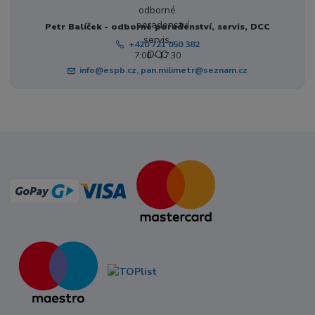
Petr Balíček - odborné poradenství, servis, DCC
+420 721 050 382
7:00 - 17:30
info@espb.cz, pan.milimetr@seznam.cz