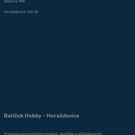
Žižkova 758
Horažďovice 341 01
Balíček Hobby - Horažďovice
Prodejna železničních modelů, doplňků a příslušenství