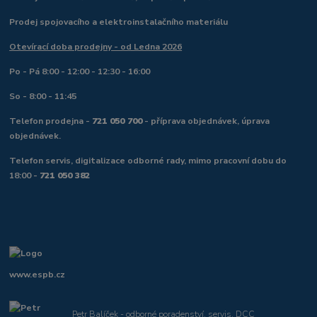
Prodej spojovacího a elektroinstalačního materiálu
Otevírací doba prodejny - od Ledna 2026
Po - Pá 8:00 - 12:00 - 12:30 - 16:00
So - 8:00 - 11:45
Telefon prodejna -
721 050 700
- příprava objednávek, úprava
objednávek.
Telefon servis, digitalizace odborné rady, mimo pracovní dobu do
18:00 -
721 050 382
www.espb.cz
Petr Balíček - odborné poradenství, servis, DCC