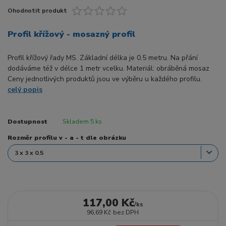
Ohodnotit produkt
Profil křížový - mosazný profil
Profil křížový řady MS. Základní délka je 0.5 metru. Na přání
dodáváme též v délce 1 metr vcelku. Materiál: obráběná mosaz
Ceny jednotlivých produktů jsou ve výběru u každého profilu.
celý popis
Dostupnost
Skladem 5 ks
Rozměr profilu v - a - t dle obrázku
117,00 Kč
/
ks
96,69 Kč
bez DPH