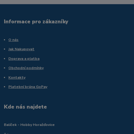
Informace pro zákazníky
O nás
Jak Nakupovat
Doprava a platba
Obchodní podmínky
Kontakty
Platební brána GoPay
Kde nás najdete
Balíček - Hobby Horažďovice