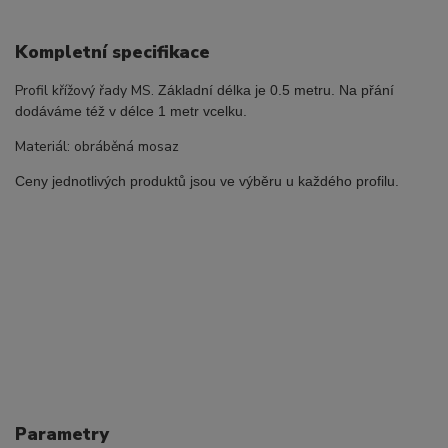
Kompletní specifikace
Profil křížový řady MS.
Základní délka je 0.5 metru. Na přání
dodáváme též v délce 1 metr vcelku.
Materiál: obráběná mosaz
Ceny jednotlivých produktů jsou ve výběru u každého profilu.
Parametry