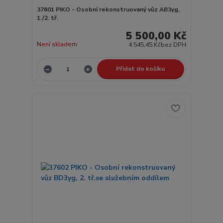
37601 PIKO - Osobní rekonstruovaný vůz AB3yg,
1./2. tř.
5 500,00 Kč
Není skladem
4 545,45 Kč
bez DPH
Přidat do košíku