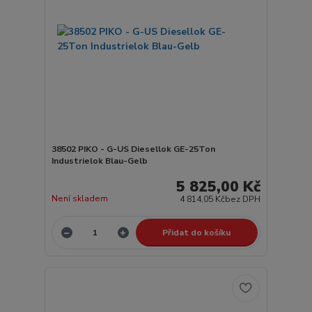
38502 PIKO - G-US Diesellok GE-25Ton
Industrielok Blau-Gelb
5 825,00 Kč
Není skladem
4 814,05 Kč
bez DPH
Přidat do košíku