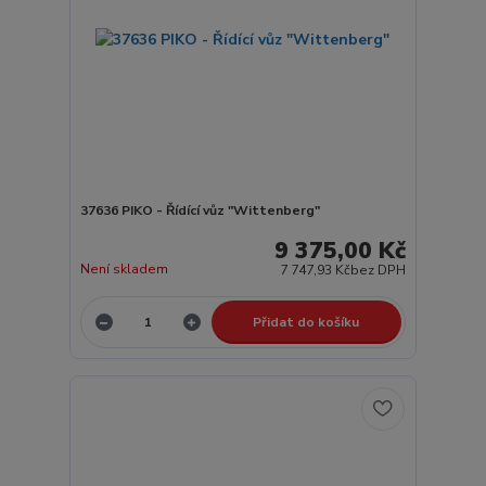
37636 PIKO - Řídící vůz "Wittenberg"
9 375,00 Kč
Není skladem
7 747,93 Kč
bez DPH
Přidat do košíku