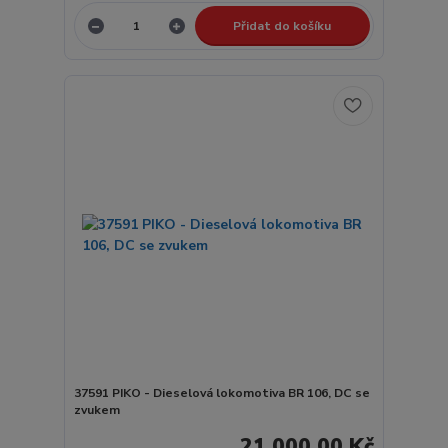
Přidat do košíku
37591 PIKO - Dieselová lokomotiva BR 106, DC se
zvukem
21 000,00 Kč