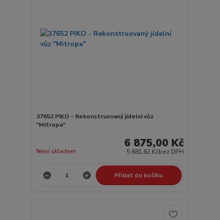
37652 PIKO - Rekonstruovaný jídelní vůz
"Mitropa"
6 875,00 Kč
Není skladem
5 681,82 Kč
bez DPH
Přidat do košíku