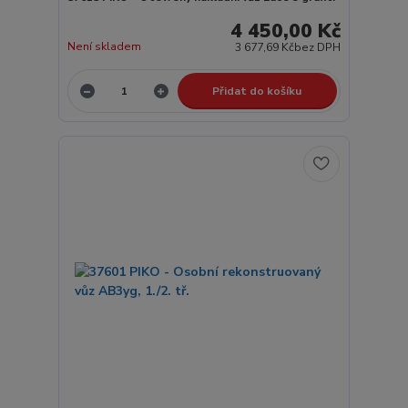
4 450,00 Kč
Není skladem
3 677,69 Kč
bez DPH
Přidat do košíku