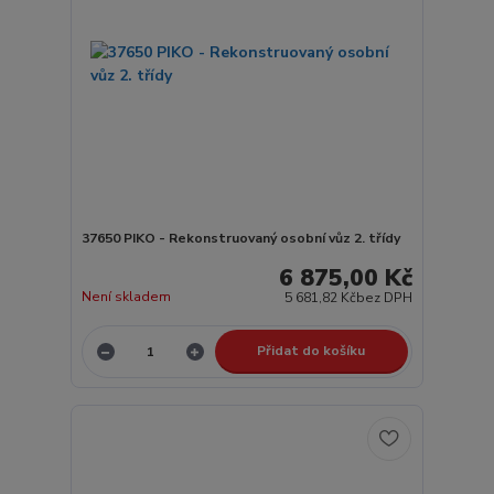
37650 PIKO - Rekonstruovaný osobní vůz 2. třídy
6 875,00 Kč
Není skladem
5 681,82 Kč
bez DPH
Přidat do košíku