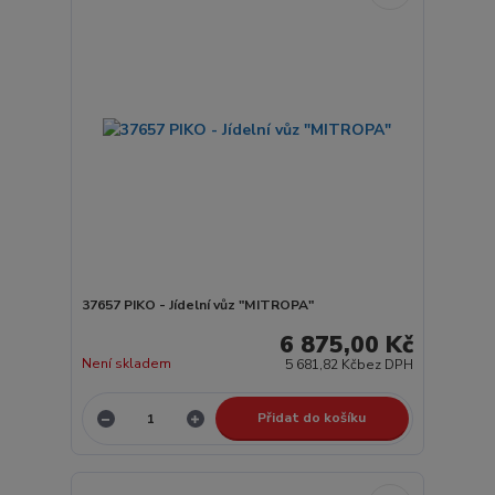
37657 PIKO - Jídelní vůz "MITROPA"
6 875,00 Kč
Není skladem
5 681,82 Kč
bez DPH
Přidat do košíku