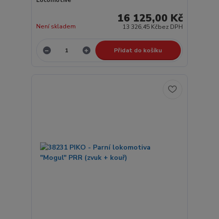
Locomotive
16 125,00 Kč
Není skladem
13 326,45 Kč
bez DPH
Přidat do košíku