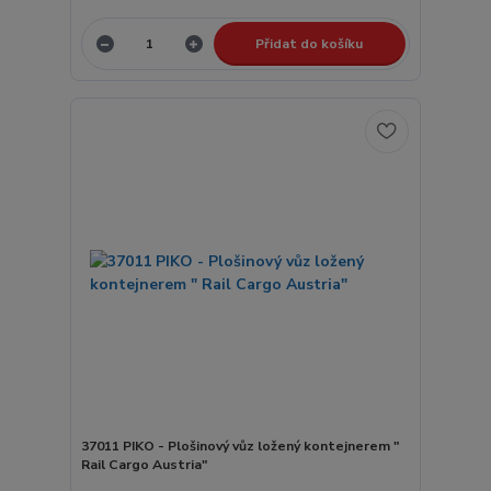
Přidat do košíku
37011 PIKO - Plošinový vůz ložený kontejnerem "
Rail Cargo Austria"