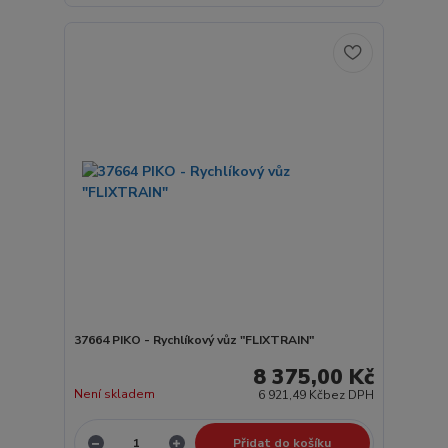
37664 PIKO - Rychlíkový vůz "FLIXTRAIN"
8 375,00 Kč
Není skladem
6 921,49 Kč
bez DPH
Přidat do košíku