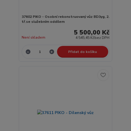
37602 PIKO - Osobní rekonstruovaný vůz BD3yg, 2.
tř.se služebním oddílem
5 500,00 Kč
Není skladem
4 545,45 Kč
bez DPH
Přidat do košíku