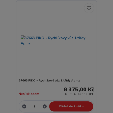
37663 PIKO - Rychlíkový vůz 1.třídy Apmz
8 375,00 Kč
Není skladem
6 921,49 Kč
bez DPH
Přidat do košíku