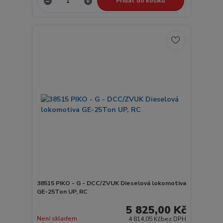
Přidat do košíku
38515 PIKO - G - DCC/ZVUK Dieselová lokomotiva
GE-25Ton UP, RC
5 825,00 Kč
Není skladem
4 814,05 Kč
bez DPH