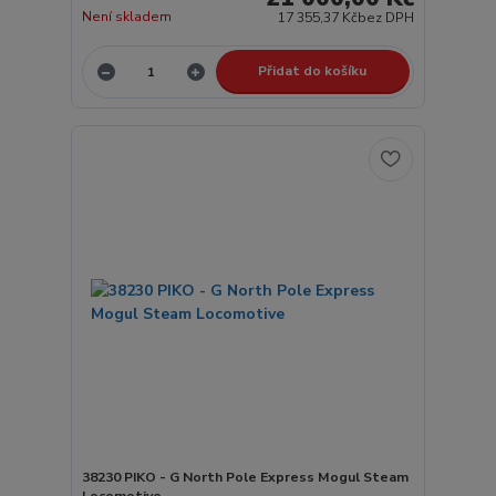
Není skladem
17 355,37 Kč
bez DPH
Přidat do košíku
38230 PIKO - G North Pole Express Mogul Steam