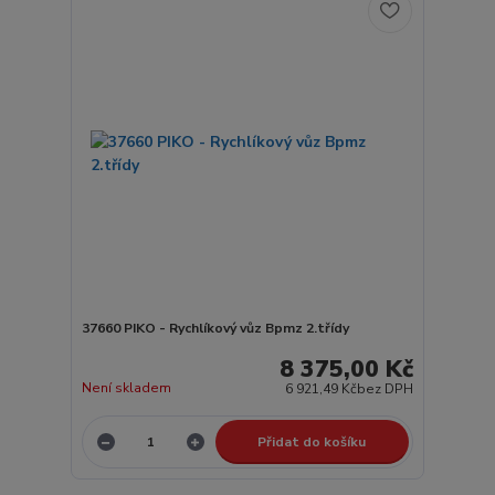
37660 PIKO - Rychlíkový vůz Bpmz 2.třídy
8 375,00 Kč
Není skladem
6 921,49 Kč
bez DPH
Přidat do košíku