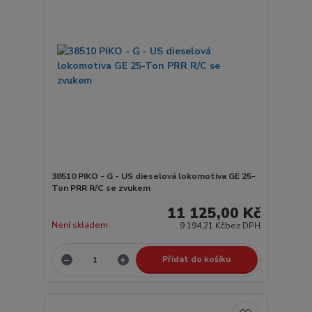
38510 PIKO - G - US dieselová lokomotiva GE 25-
Ton PRR R/C se zvukem
11 125,00 Kč
Není skladem
9 194,21 Kč
bez DPH
Přidat do košíku