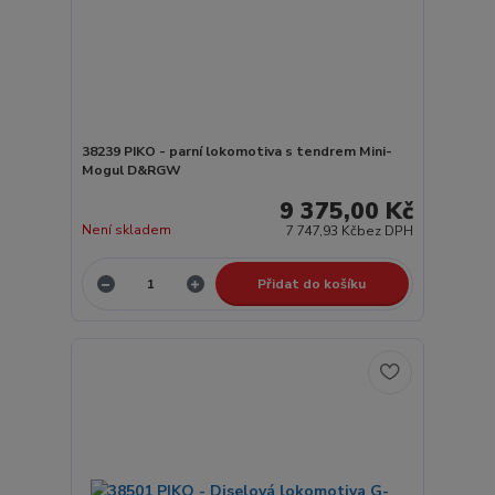
38239 PIKO - parní lokomotiva s tendrem Mini-
Mogul D&RGW
9 375,00 Kč
Není skladem
7 747,93 Kč
bez DPH
Přidat do košíku