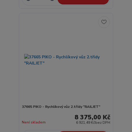
37665 PIKO - Rychlíkový vůz 2.třídy "RAILJET"
8 375,00 Kč
Není skladem
6 921,49 Kč
bez DPH