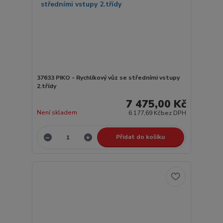
37633 PIKO - Rychlíkový vůz se středními vstupy
2.třídy
7 475,00 Kč
Není skladem
6 177,69 Kč
bez DPH
Přidat do košíku