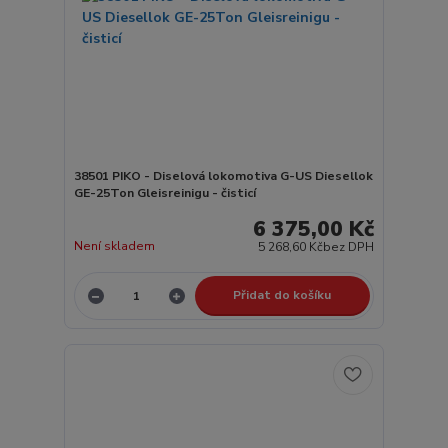
38501 PIKO - Diselová lokomotiva G-US Diesellok
GE-25Ton Gleisreinigu - čisticí
6 375,00 Kč
Není skladem
5 268,60 Kč
bez DPH
Přidat do košíku