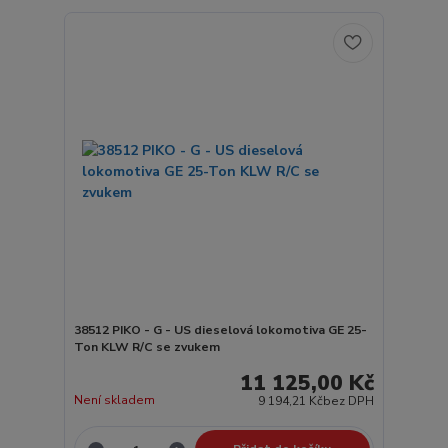
38512 PIKO - G - US dieselová lokomotiva GE 25-
Ton KLW R/C se zvukem
11 125,00 Kč
Není skladem
9 194,21 Kč
bez DPH