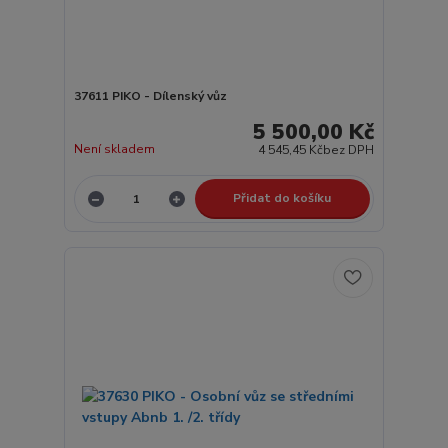
37611 PIKO - Dílenský vůz
5 500,00 Kč
Není skladem
4 545,45 Kč
bez DPH
Přidat do košíku