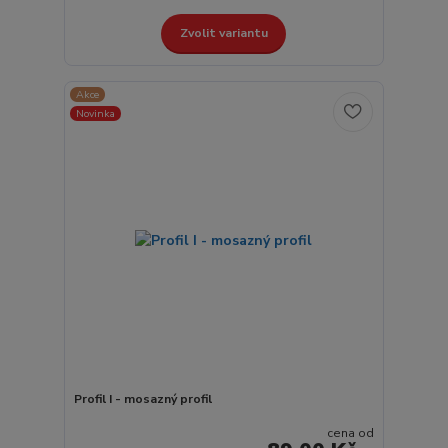
Zvolit variantu
Akce
Novinka
Profil I - mosazný profil
cena od