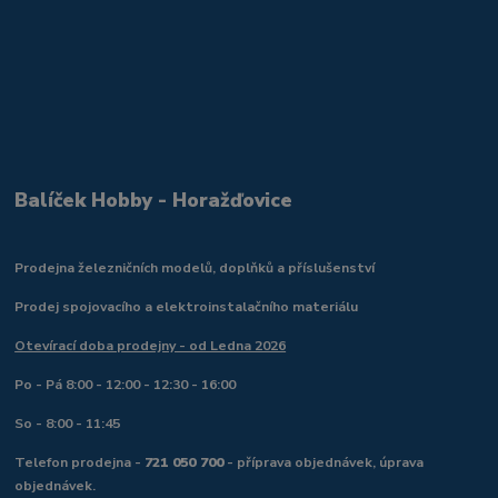
Balíček Hobby - Horažďovice
Prodejna železničních modelů, doplňků a příslušenství
Prodej spojovacího a elektroinstalačního materiálu
Otevírací doba prodejny - od Ledna 2026
Po - Pá 8:00 - 12:00 - 12:30 - 16:00
So - 8:00 - 11:45
Telefon prodejna -
721 050 700
- příprava objednávek, úprava
objednávek.