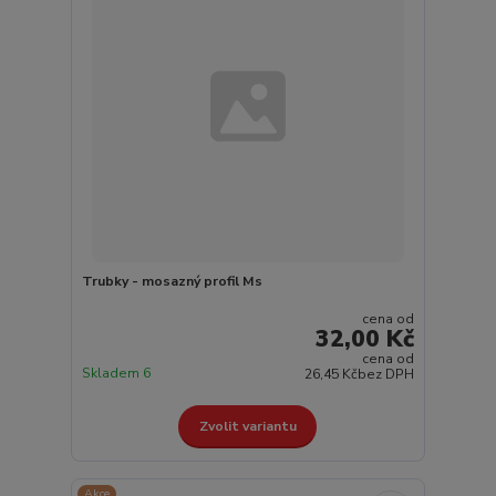
Trubky - mosazný profil Ms
cena od
32,00 Kč
cena od
Skladem 6
26,45 Kč
bez DPH
Zvolit variantu
Akce