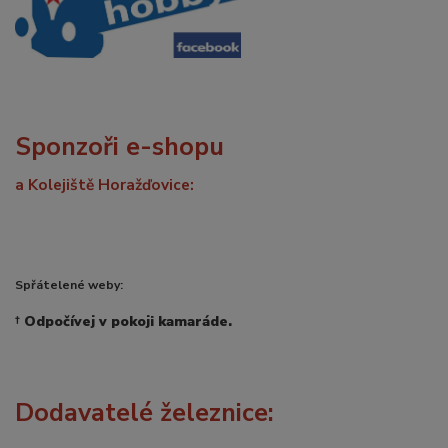
Sponzoři e-shopu
a Kolejiště Horažďovice:
Spřátelené weby:
†
Odpočívej v pokoji kamaráde.
Dodavatelé železnice: