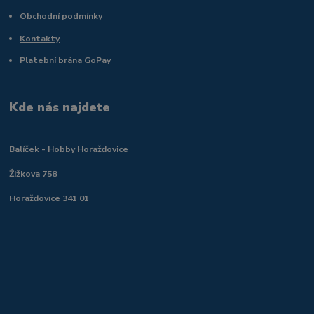
Obchodní podmínky
Kontakty
Platební brána GoPay
Kde nás najdete
Balíček - Hobby Horažďovice
Žižkova 758
Horažďovice 341 01