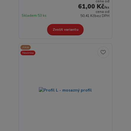
cena od
61,00 Kč
/
ks
cena od
Skladem 53 ks
50,41 Kč
bez DPH
Zvolit variantu
Akce
Novinka