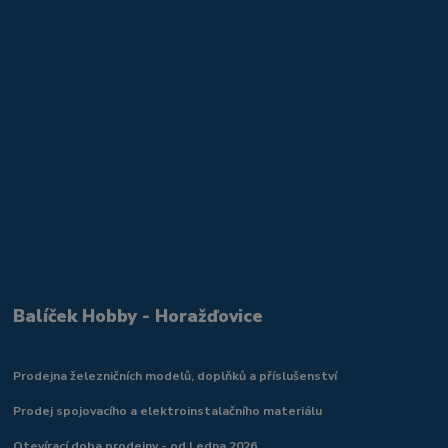
Balíček Hobby - Horažďovice
Prodejna železničních modelů, doplňků a příslušenství
Prodej spojovacího a elektroinstalačního materiálu
Otevírací doba prodejny - od Ledna 2026