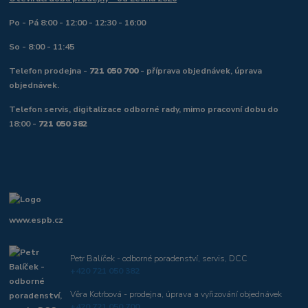
Po - Pá 8:00 - 12:00 - 12:30 - 16:00
So - 8:00 - 11:45
Telefon prodejna -
721 050 700
- příprava objednávek, úprava
objednávek.
Telefon servis, digitalizace odborné rady, mimo pracovní dobu do
18:00 -
721 050 382
www.espb.cz
Petr Balíček - odborné poradenství, servis, DCC
+420 721 050 382
Věra Kotrbová - prodejna, úprava a vyřizování objednávek
+420 721 050 700