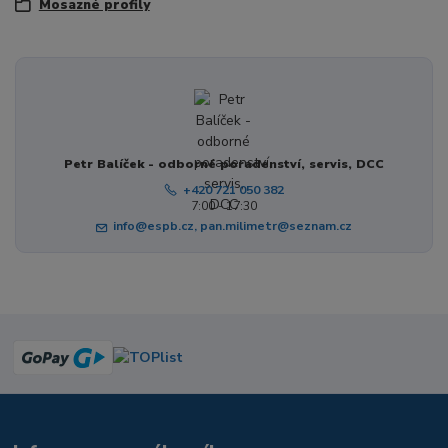
Mosazné profily
Petr Balíček - odborné poradenství, servis, DCC
+420 721 050 382
7:00 - 17:30
info@espb.cz, pan.milimetr@seznam.cz