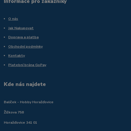
Informace pro zákazníky
O nás
Jak Nakupovat
Doprava a platba
Obchodní podmínky
Kontakty
Platební brána GoPay
Kde nás najdete
Balíček - Hobby Horažďovice
Žižkova 758
Horažďovice 341 01