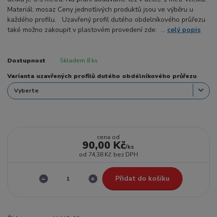
Materiál: mosaz Ceny jednotlivých produktů jsou ve výběru u
každého profilu. Uzavřený profil dutého obdelníkového průřezu
také možno zakoupit v plastovém provedení zde: ...
celý popis
Dostupnost
Skladem 8 ks
Varianta uzavřených profilů dutého obdélníkového průřezu
cena od
90,00 Kč
/
ks
od
74,38 Kč
bez DPH
Přidat do košíku