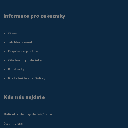
Informace pro zákazníky
O nás
Jak Nakupovat
Doprava a platba
Obchodní podmínky
Kontakty
Platební brána GoPay
Kde nás najdete
Balíček - Hobby Horažďovice
Žižkova 758