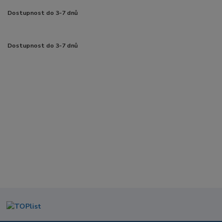
Dostupnost do 3-7 dnů
Dostupnost do 3-7 dnů