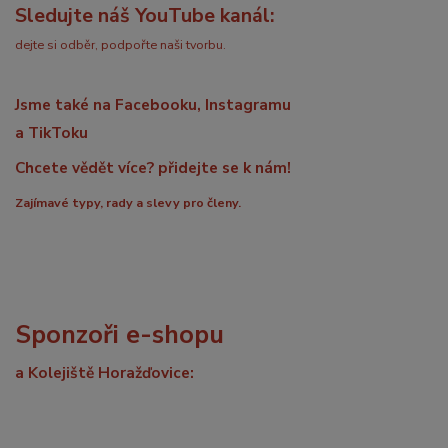
Sledujte náš YouTube kanál:
dejte si odběr, podpořte naši tvorbu.
Jsme také na Facebooku, Instagramu
a TikToku
Chcete vědět více? přidejte se k nám!
Zajímavé typy, rady a slevy pro členy.
Sponzoři e-shopu
a Kolejiště Horažďovice: