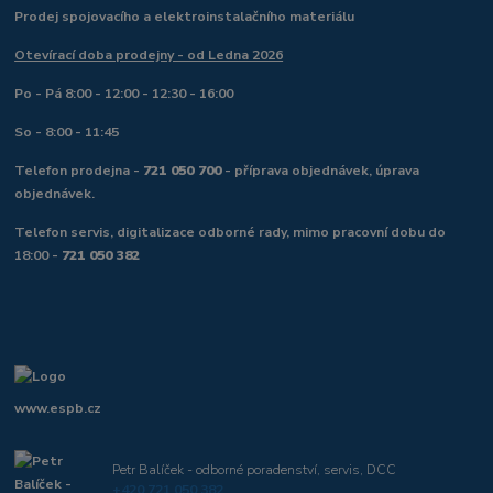
Prodej spojovacího a elektroinstalačního materiálu
Otevírací doba prodejny - od Ledna 2026
Po - Pá 8:00 - 12:00 - 12:30 - 16:00
So - 8:00 - 11:45
Telefon prodejna -
721 050 700
- příprava objednávek, úprava
objednávek.
Telefon servis, digitalizace odborné rady, mimo pracovní dobu do
18:00 -
721 050 382
www.espb.cz
Petr Balíček - odborné poradenství, servis, DCC
+420 721 050 382