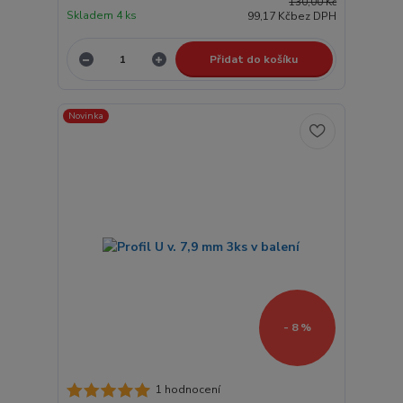
130,00 Kč
Skladem 4 ks
99,17 Kč
bez DPH
Přidat do košíku
Novinka
- 8 %
1 hodnocení