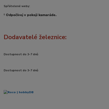
Spřátelené weby:
†
Odpočívej v pokoji kamaráde.
Dodavatelé železnice:
Dostupnost do 3-7 dnů
Dostupnost do 3-7 dnů