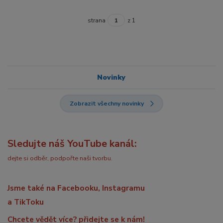
strana
z 1
Novinky
Zobrazit všechny novinky
Sledujte náš YouTube kanál:
dejte si odběr, podpořte naši tvorbu.
Jsme také na Facebooku, Instagramu
a TikToku
Chcete vědět více? přidejte se k nám!