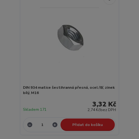
DIN 934 matice šestihranná přesná, ocel /8/, zinek
bílý, M16
3,32 Kč
Skladem 171
2,74 Kč
bez DPH
Přidat do košíku