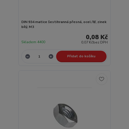
DIN 934 matice šestihranná přesná, ocel /8/, zinek
bílý, M3
0,08 Kč
Skladem 4400
0,07 Kč
bez DPH
Přidat do košíku