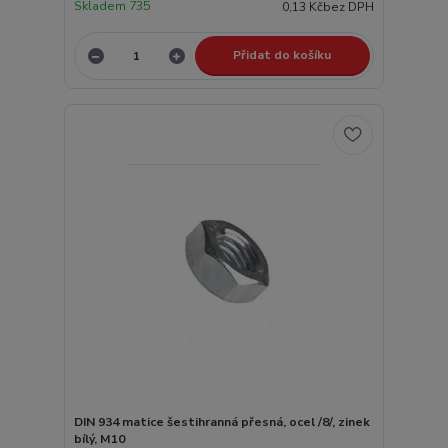
Skladem 735
0,13 Kč
bez DPH
Přidat do košíku
DIN 934 matice šestihranná přesná, ocel /8/, zinek
bílý, M10