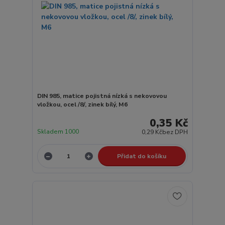
DIN 985, matice pojistná nízká s nekovovou
vložkou, ocel /8/, zinek bílý, M6
0,35 Kč
Skladem 1000
0,29 Kč
bez DPH
Přidat do košíku