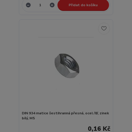
Přidat do košíku
DIN 934 matice šestihranná přesná, ocel /8/, zinek
bílý, M5
0,16 Kč