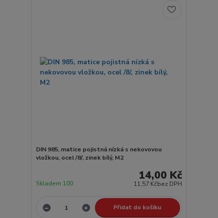
DIN 985, matice pojistná nízká s nekovovou
vložkou, ocel /8/, zinek bílý, M2
14,00 Kč
Skladem 100
11,57 Kč
bez DPH
Přidat do košíku