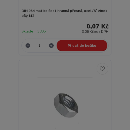
DIN 934 matice šestihranná přesná, ocel /8/, zinek
bílý, M2
0,07 Kč
Skladem 3805
0,06 Kč
bez DPH
Přidat do košíku