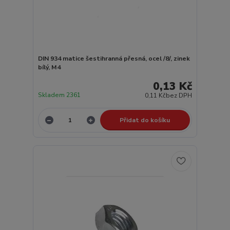
DIN 934 matice šestihranná přesná, ocel /8/, zinek
bílý, M4
0,13 Kč
Skladem 2361
0,11 Kč
bez DPH
Přidat do košíku