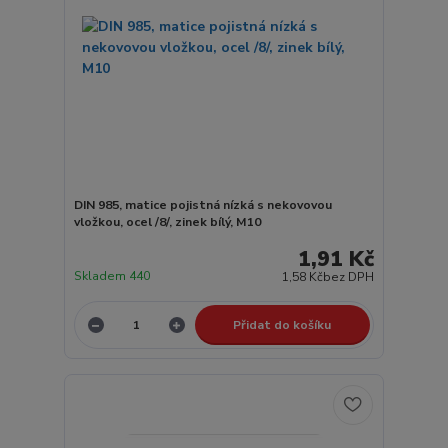
DIN 985, matice pojistná nízká s nekovovou
vložkou, ocel /8/, zinek bílý, M10
1,91 Kč
Skladem 440
1,58 Kč
bez DPH
Přidat do košíku