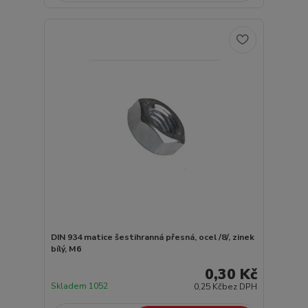
DIN 934 matice šestihranná přesná, ocel /8/, zinek
bílý, M6
0,30 Kč
Skladem 1052
0,25 Kč
bez DPH