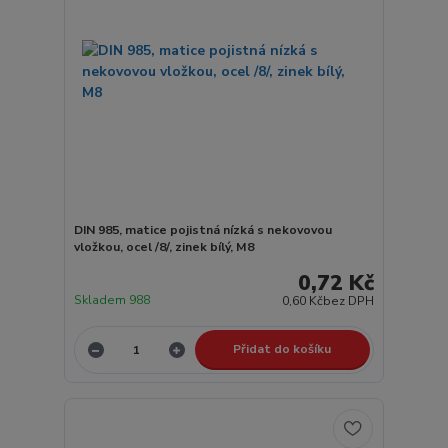
DIN 985, matice pojistná nízká s nekovovou
vložkou, ocel /8/, zinek bílý, M8
0,72 Kč
Skladem 988
0,60 Kč
bez DPH
Přidat do košíku