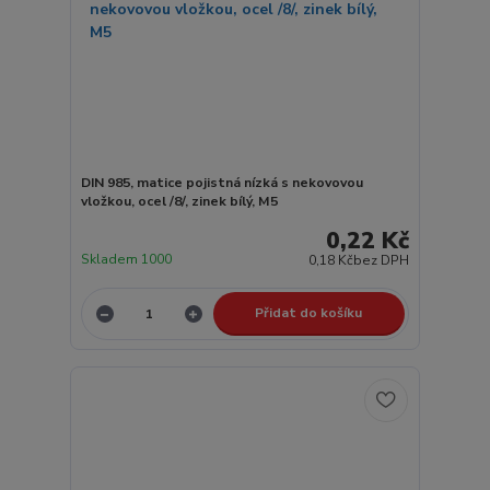
DIN 985, matice pojistná nízká s nekovovou
vložkou, ocel /8/, zinek bílý, M5
0,22 Kč
Skladem 1000
0,18 Kč
bez DPH
Přidat do košíku