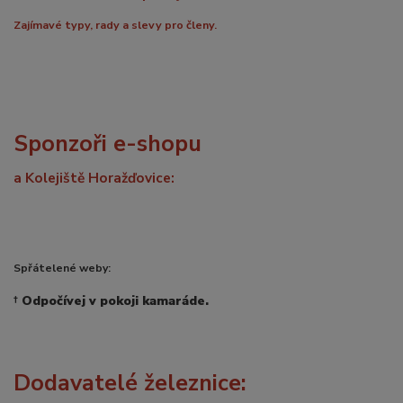
Zajímavé typy, rady a slevy pro členy.
Sponzoři e-shopu
a Kolejiště Horažďovice:
Spřátelené weby:
†
Odpočívej v pokoji kamaráde.
Dodavatelé železnice: