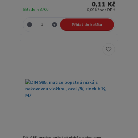
0,11 Kč
Skladem 3700
0,09 Kč
bez DPH
Přidat do košíku
DIN 985, matice pojistná nízká s nekovovou