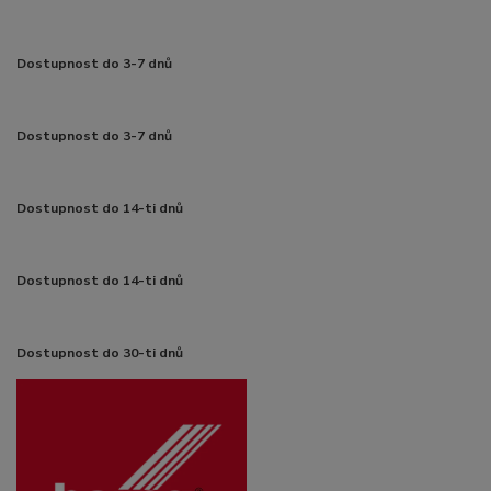
Dostupnost do 3-7 dnů
Dostupnost do 3-7 dnů
Dostupnost do 14-ti dnů
Dostupnost do 14-ti dnů
Dostupnost do 30-ti dnů