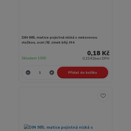
DIN 985, matice pojistná nízká s nekovovou
vložkou, ocel /8/, zinek bílý, M4
0,18 Kč
Skladem 1000
0,15 Kč
bez DPH
Přidat do košíku