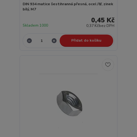
DIN 934 matice šestihranná přesná, ocel /8/, zinek
bílý, M7
0,45 Kč
Skladem 1000
0,37 Kč
bez DPH
Přidat do košíku