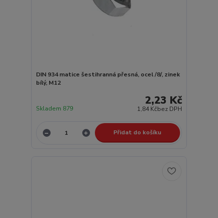
DIN 934 matice šestihranná přesná, ocel /8/, zinek
bílý, M12
2,23 Kč
Skladem 879
1,84 Kč
bez DPH
Přidat do košíku