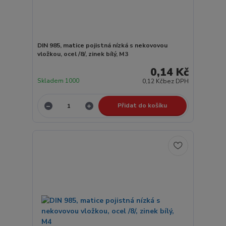
DIN 985, matice pojistná nízká s nekovovou
vložkou, ocel /8/, zinek bílý, M3
0,14 Kč
Skladem 1000
0,12 Kč
bez DPH
Přidat do košíku