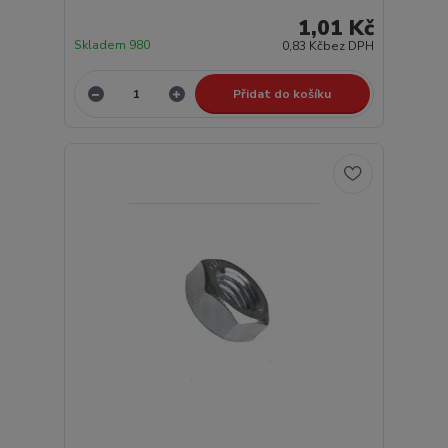
1,01 Kč
Skladem 980
0,83 Kč
bez DPH
Přidat do košíku