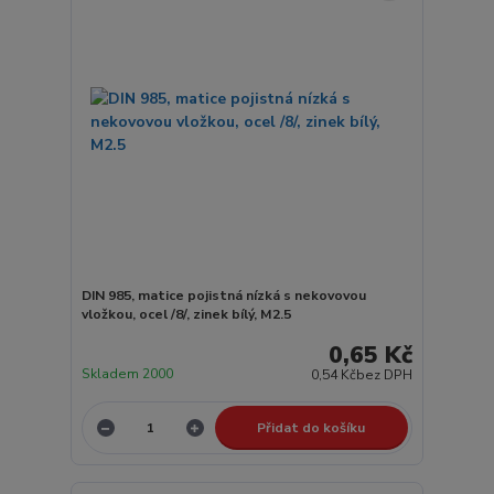
DIN 985, matice pojistná nízká s nekovovou
vložkou, ocel /8/, zinek bílý, M2.5
0,65 Kč
Skladem 2000
0,54 Kč
bez DPH
Přidat do košíku