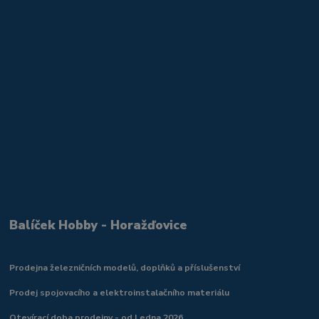
Balíček Hobby - Horažďovice
Prodejna železničních modelů, doplňků a příslušenství
Prodej spojovacího a elektroinstalačního materiálu
Otevírací doba prodejny - od Ledna 2026