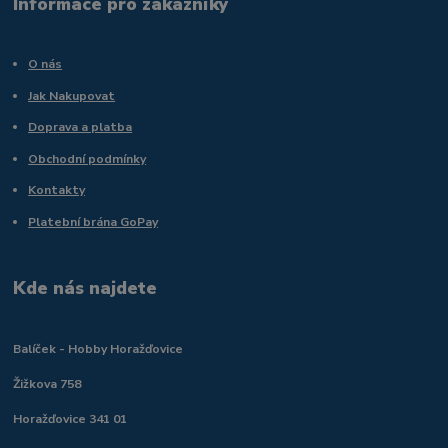
Informace pro zákazníky
O nás
Jak Nakupovat
Doprava a platba
Obchodní podmínky
Kontakty
Platební brána GoPay
Kde nás najdete
Balíček - Hobby Horažďovice
Žižkova 758
Horažďovice 341 01