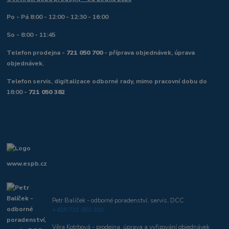
Po - Pá 8:00 - 12:00 - 12:30 - 16:00
So - 8:00 - 11:45
Telefon prodejna -
721 050 700
- příprava objednávek, úprava
objednávek.
Telefon servis, digitalizace odborné rady, mimo pracovní dobu do
18:00 -
721 050 382
www.espb.cz
Petr Balíček - odborné poradenství, servis, DCC
+420 721 050 382
Věra Kotrbová - prodejna, úprava a vyřizování objednávek