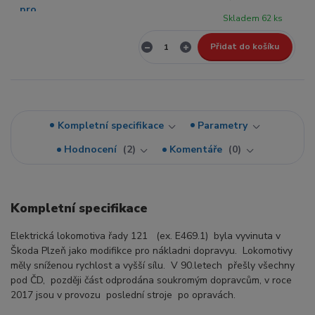
Skladem 62 ks
Přidat do košíku
Kompletní specifikace
Parametry
Hodnocení
2
Komentáře
0
Kompletní specifikace
Elektrická lokomotiva řady 121 (ex. E469.1) byla vyvinuta v
Škoda Plzeň jako modifikce pro nákladni dopravyu. Lokomotivy
měly sníženou rychlost a vyšší sílu. V 90.letech přešly všechny
pod ČD, později část odprodána soukromým dopravcům, v roce
2017 jsou v provozu poslední stroje po opravách.