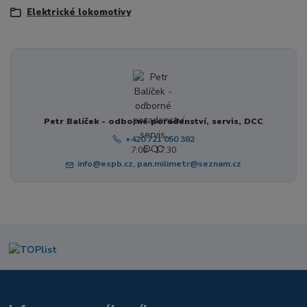
Elektrické lokomotivy
Petr Balíček - odborné poradenství, servis, DCC
+420 721 050 382
7:00 - 17:30
info@espb.cz, pan.milimetr@seznam.cz