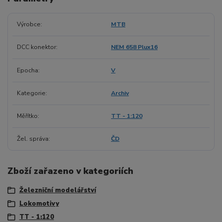
Výrobce
MTB
DCC konektor
NEM 658 Plux16
Epocha
V
Kategorie
Archiv
Měřítko
TT - 1:120
Žel. správa
ČD
Zboží zařazeno v kategoriích
Železniční modelářství
Lokomotivy
TT - 1:120