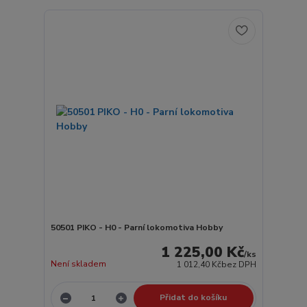
50501 PIKO - H0 - Parní lokomotiva Hobby
1 225,00 Kč
/
ks
Není skladem
1 012,40 Kč
bez DPH
Přidat do košíku