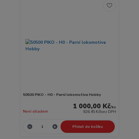
50500 PIKO - H0 - Parní lokomotiva Hobby
1 000,00 Kč
/
ks
Není skladem
826,45 Kč
bez DPH
Přidat do košíku