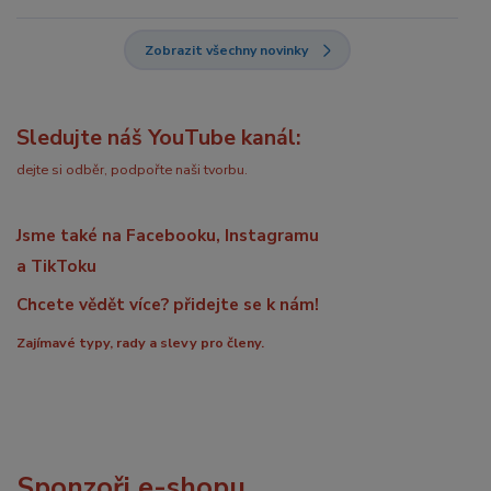
Zobrazit všechny novinky
Sledujte náš YouTube kanál:
dejte si odběr, podpořte naši tvorbu.
Jsme také na Facebooku, Instagramu
a TikToku
Chcete vědět více? přidejte se k nám!
Zajímavé typy, rady a slevy pro členy.
Sponzoři e-shopu