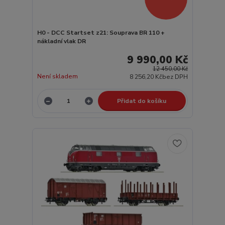
H0 - DCC Startset z21: Souprava BR 110 +
nákladní vlak DR
9 990,00 Kč
12 450,00 Kč
Není skladem
8 256,20 Kč
bez DPH
Přidat do košíku