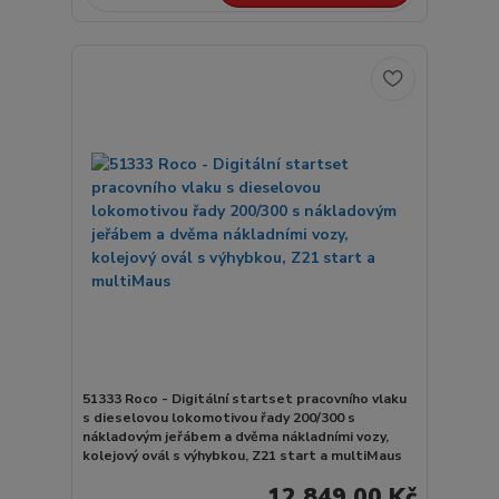
51333 Roco - Digitální startset pracovního vlaku
s dieselovou lokomotivou řady 200/300 s
nákladovým jeřábem a dvěma nákladními vozy,
kolejový ovál s výhybkou, Z21 start a multiMaus
12 849,00 Kč