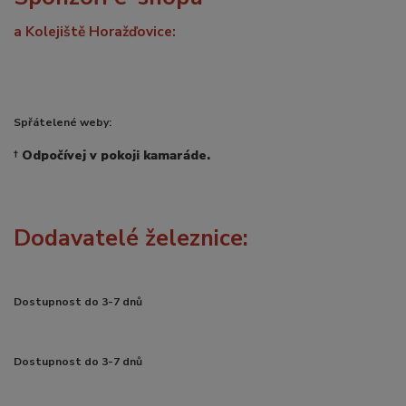
a Kolejiště Horažďovice:
Spřátelené weby:
†
Odpočívej v pokoji kamaráde.
Dodavatelé železnice:
Dostupnost do 3-7 dnů
Dostupnost do 3-7 dnů