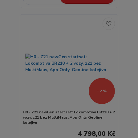
- 2 %
H0 - Z21 newGen startset: Lokomotiva BR218 + 2
vozy, z21 bez MultiMaus, App Only, Geoline
kolejivo
4 798,00 Kč