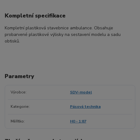
Kompletní specifikace
Kompletní plastiková stavebnice ambulance. Obsahuje
probarvené plastikové výlisky na sestavení modelu a sadu
obtisků.
Parametry
Výrobce
SDV-model
Kategorie
Pásová technika
Měřítko
H0 - 1:87