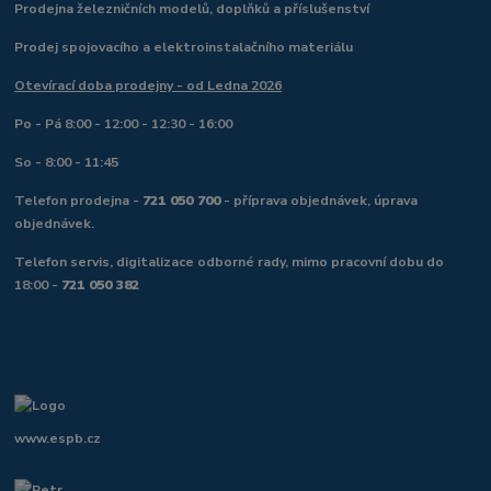
Prodejna železničních modelů, doplňků a příslušenství
Prodej spojovacího a elektroinstalačního materiálu
Otevírací doba prodejny - od Ledna 2026
Po - Pá 8:00 - 12:00 - 12:30 - 16:00
So - 8:00 - 11:45
Telefon prodejna -
721 050 700
- příprava objednávek, úprava
objednávek.
Telefon servis, digitalizace odborné rady, mimo pracovní dobu do
18:00 -
721 050 382
www.espb.cz