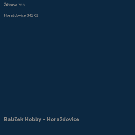
Žižkova 758
Horažďovice 341 01
Balíček Hobby - Horažďovice