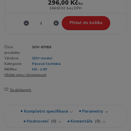
296,00 Kč
/
ks
244,63 Kč
bez DPH
Přidat do košíku
Číslo
SDV-87059
produktu:
Výrobce:
SDV-model
Kategorie:
Pásová technika
Měřítko:
H0 - 1:87
Hlídat cenu / dostupnost
Do oblíbených
Kompletní specifikace
Parametry
Hodnocení
0
Komentáře
0