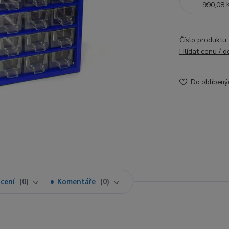
990,08 
Číslo produktu:
Hlídat cenu / 
Do oblíbený
cení
0
Komentáře
0