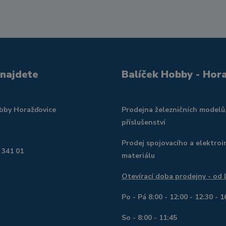
 najdete
Balíček Hobby - Hor
obby Horažďovice
Prodejna železničních modelů
příslušenství
Prodej spojovacího a elektroi
 341 01
materiálu
Otevírací doba prodejny - od
Po - Pá 8:00 - 12:00 - 12:30 - 1
So - 8:00 - 11:45