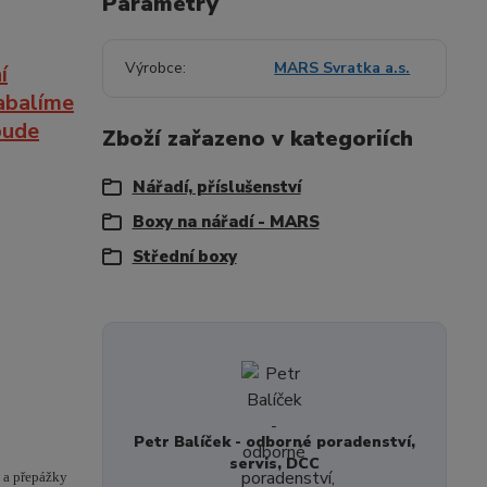
Parametry
Výrobce
MARS Svratka a.s.
í
zabalíme
bude
Zboží zařazeno v kategoriích
Nářadí, příslušenství
Boxy na nářadí - MARS
Střední boxy
Petr Balíček - odborné poradenství,
servis, DCC
 a přepážky