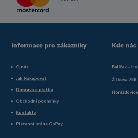
Informace pro zákazníky
Kde nás
O nás
Balíček - H
Jak Nakupovat
Žižkova 758
Doprava a platba
Horažďovice
Obchodní podmínky
Kontakty
Platební brána GoPay