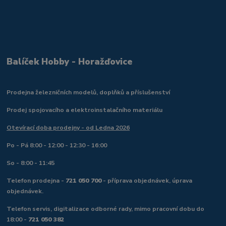
Balíček Hobby - Horažďovice
Prodejna železničních modelů, doplňků a příslušenství
Prodej spojovacího a elektroinstalačního materiálu
Otevírací doba prodejny - od Ledna 2026
Po - Pá 8:00 - 12:00 - 12:30 - 16:00
So - 8:00 - 11:45
Telefon prodejna -
721 050 700
- příprava objednávek, úprava
objednávek.
Telefon servis, digitalizace odborné rady, mimo pracovní dobu do
18:00 -
721 050 382