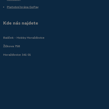
Platební brána GoPay
Kde nás najdete
Balíček - Hobby Horažďovice
Žižkova 758
Horažďovice 341 01