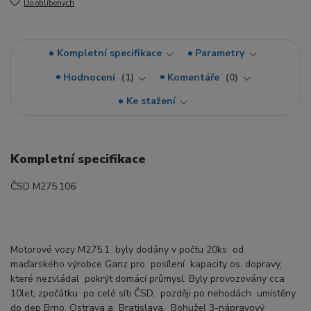
Do oblíbených
Kompletní specifikace
Parametry
Hodnocení
1
Komentáře
0
Ke stažení
Kompletní specifikace
ČSD M275.106
Motorové vozy M275.1 byly dodány v počtu 20ks od
maďarského výrobce Ganz pro posílení kapacity os. dopravy,
které nezvládal pokrýt domácí průmysl. Byly provozovány cca
10let, zpočátku po celé síti ČSD, později po nehodách umístěny
do dep Brno, Ostrava a Bratislava. Bohužel 3-nápravový