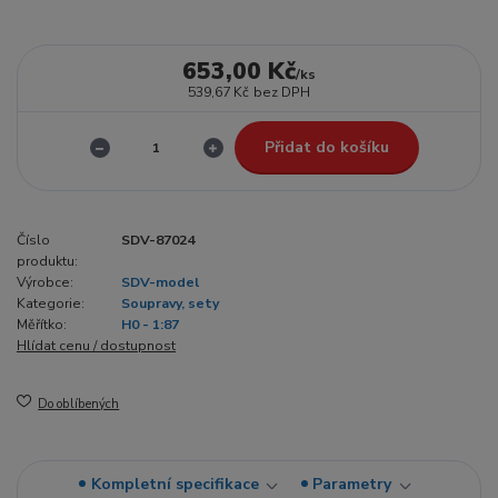
653,00 Kč
/
ks
539,67 Kč
bez DPH
Přidat do košíku
Číslo
SDV-87024
produktu:
Výrobce:
SDV-model
Kategorie:
Soupravy, sety
Měřítko:
H0 - 1:87
Hlídat cenu / dostupnost
Do oblíbených
Kompletní specifikace
Parametry