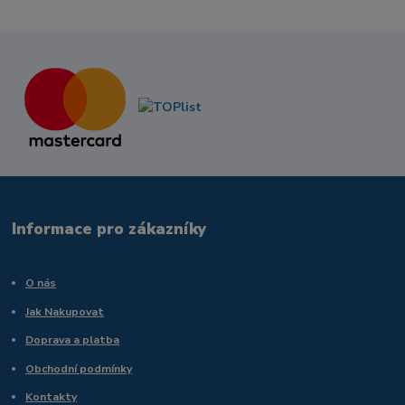
Informace pro zákazníky
O nás
Jak Nakupovat
Doprava a platba
Obchodní podmínky
Kontakty