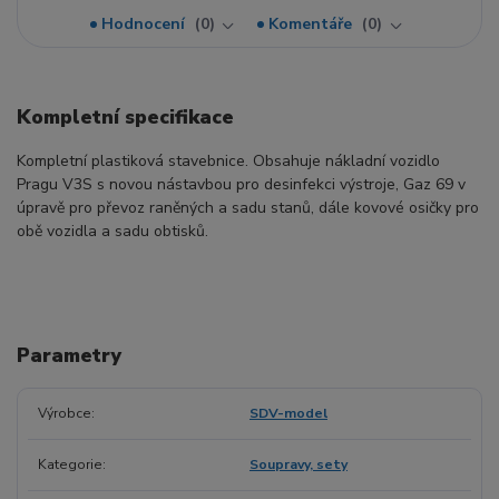
Hodnocení
0
Komentáře
0
Kompletní specifikace
Kompletní plastiková stavebnice. Obsahuje nákladní vozidlo
Pragu V3S s novou nástavbou pro desinfekci výstroje, Gaz 69 v
úpravě pro převoz raněných a sadu stanů, dále kovové osičky pro
obě vozidla a sadu obtisků.
Parametry
Výrobce
SDV-model
Kategorie
Soupravy, sety