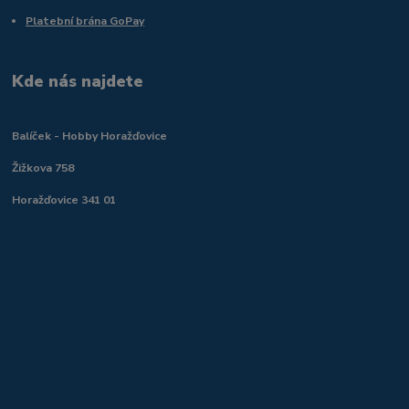
Platební brána GoPay
Kde nás najdete
Balíček - Hobby Horažďovice
Žižkova 758
Horažďovice 341 01