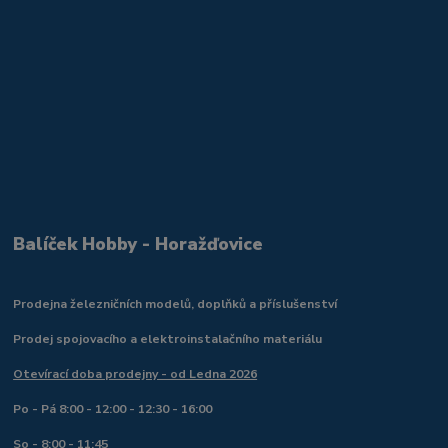
Balíček Hobby - Horažďovice
Prodejna železničních modelů, doplňků a příslušenství
Prodej spojovacího a elektroinstalačního materiálu
Otevírací doba prodejny - od Ledna 2026
Po - Pá 8:00 - 12:00 - 12:30 - 16:00
So - 8:00 - 11:45