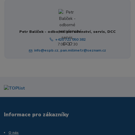
Petr Balíček - odborné poradenství, servis, DCC
+420 721 050 382
7:00 - 17:30
info@espb.cz, pan.milimetr@seznam.cz
Informace pro zákazníky
O nás