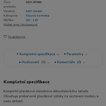
Číslo
SDV-87060
produktu:
Výrobce:
SDV-model
Kategorie:
Pásová technika
Měřítko:
H0 - 1:87
Hlídat cenu / dostupnost
Do oblíbených
Kompletní specifikace
Parametry
Hodnocení
0
Komentáře
0
Kompletní specifikace
Kompletní plastiková stavebnice dělostřeleckého tahače.
Obsahuje probarvené plastikové výlisky na sestavení modelu a
sadu obtisků.