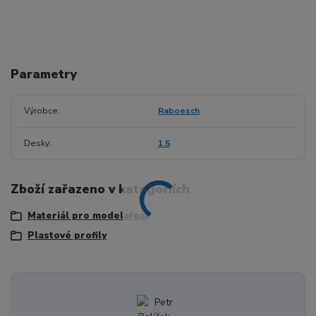
Parametry
Výrobce
Raboesch
Desky
1.5
Zboží zařazeno v kategoriích
Materiál pro modelaření
Plastové profily