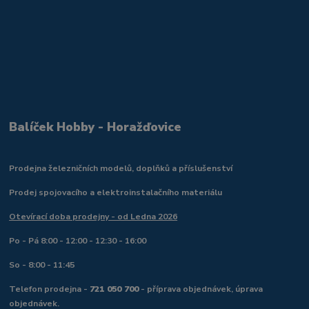
Balíček Hobby - Horažďovice
Prodejna železničních modelů, doplňků a příslušenství
Prodej spojovacího a elektroinstalačního materiálu
Otevírací doba prodejny - od Ledna 2026
Po - Pá 8:00 - 12:00 - 12:30 - 16:00
So - 8:00 - 11:45
Telefon prodejna -
721 050 700
- příprava objednávek, úprava
objednávek.