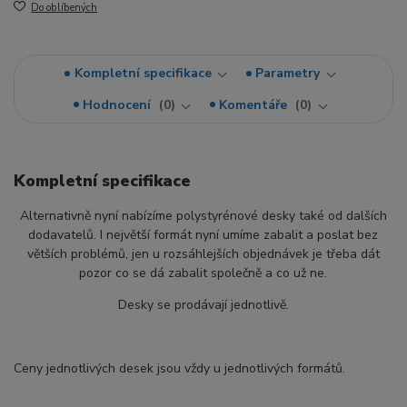
Do oblíbených
Kompletní specifikace
Parametry
Hodnocení
0
Komentáře
0
Kompletní specifikace
Alternativně nyní nabízíme polystyrénové desky také od dalších
dodavatelů. I největší formát nyní umíme zabalit a poslat bez
větších problémů, jen u rozsáhlejších objednávek je třeba dát
pozor co se dá zabalit společně a co už ne.
Desky se prodávají jednotlivě.
Ceny jednotlivých desek jsou vždy u jednotlivých formátů.