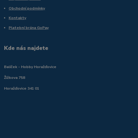
Obchodní podmínky
Kontakty
Platební brána GoPay
Kde nás najdete
Balíček - Hobby Horažďovice
Žižkova 758
Horažďovice 341 01