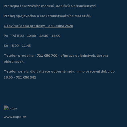
Prodejna železničních modelů, doplňků a příslušenství
Prodej spojovacího a elektroinstalačního materiálu
Otevírací doba prodejny - od Ledna 2026
Po - Pá 8:00 - 12:00 - 12:30 - 16:00
So - 8:00 - 11:45
Telefon prodejna -
721 050 700
- příprava objednávek, úprava
objednávek.
Telefon servis, digitalizace odborné rady, mimo pracovní dobu do
18:00 -
721 050 382
www.espb.cz