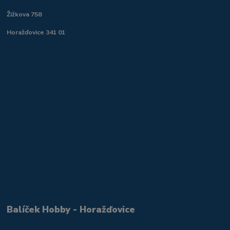
Žižkova 758
Horažďovice 341 01
Balíček Hobby - Horažďovice