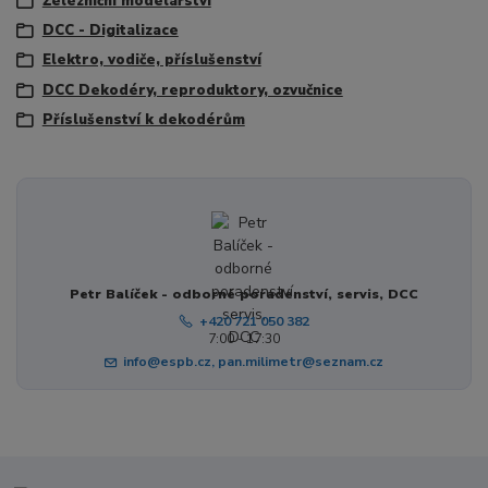
Železniční modelářství
DCC - Digitalizace
Elektro, vodiče, příslušenství
DCC Dekodéry, reproduktory, ozvučnice
Příslušenství k dekodérům
Petr Balíček - odborné poradenství, servis, DCC
+420 721 050 382
7:00 - 17:30
info@espb.cz, pan.milimetr@seznam.cz