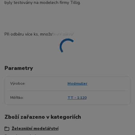
byly testovány na modelech firmy Tillig.
Při odběru více ks, množstevní sleva!
Parametry
Výrobce
Modmuller
Měřítko
TT - 1:120
Zboží zařazeno v kategoriích
Železniční modelářství