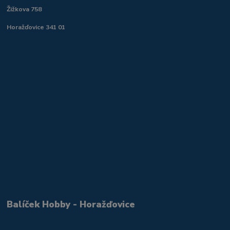
Žižkova 758
Horažďovice 341 01
Balíček Hobby - Horažďovice