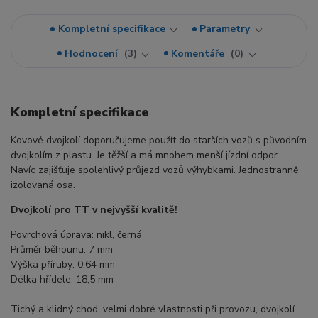
Kompletní specifikace
Parametry
Hodnocení
3
Komentáře
0
Kompletní specifikace
Kovové dvojkolí doporučujeme použít do starších vozů s původním
dvojkolím z plastu. Je těžší a má mnohem menší jízdní odpor.
Navíc zajišťuje spolehlivý průjezd vozů výhybkami. Jednostranně
izolovaná osa.
Dvojkolí pro TT v nejvyšší kvalitě!
Povrchová úprava: nikl, černá
Průměr běhounu: 7 mm
Výška příruby: 0,64 mm
Délka hřídele: 18,5 mm
Tichý a klidný chod, velmi dobré vlastnosti při provozu, dvojkolí