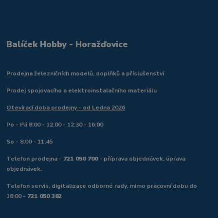
Balíček Hobby - Horažďovice
Prodejna železničních modelů, doplňků a příslušenství
Prodej spojovacího a elektroinstalačního materiálu
Otevírací doba prodejny - od Ledna 2026
Po - Pá 8:00 - 12:00 - 12:30 - 16:00
So - 8:00 - 11:45
Telefon prodejna -
721 050 700
- příprava objednávek, úprava
objednávek.
Telefon servis, digitalizace odborné rady, mimo pracovní dobu do
18:00 -
721 050 382