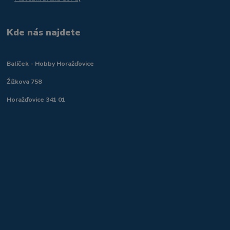
Kde nás najdete
Balíček - Hobby Horažďovice
Žižkova 758
Horažďovice 341 01