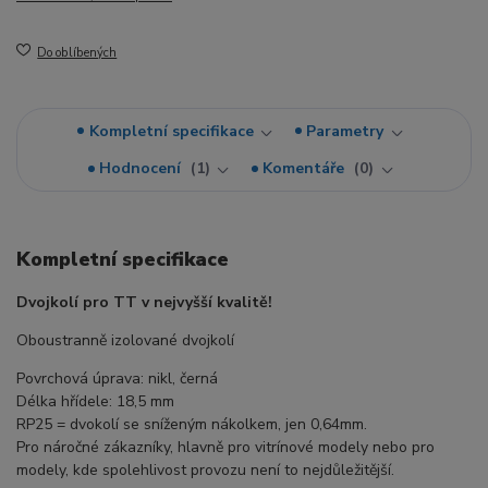
Do oblíbených
Kompletní specifikace
Parametry
Hodnocení
1
Komentáře
0
Kompletní specifikace
Dvojkolí pro TT v nejvyšší kvalitě!
Oboustranně izolované dvojkolí
Povrchová úprava: nikl, černá
Délka hřídele: 18,5 mm
RP25 = dvokolí se sníženým nákolkem, jen 0,64mm.
Pro náročné zákazníky, hlavně pro vitrínové modely nebo pro
modely, kde spolehlivost provozu není to nejdůležitější.