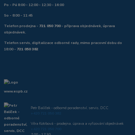
Po - Pá 8:00 - 12:00 - 12:30 - 16:00
So - 8:00 - 11:45
Telefon prodejna -
721 050 700
- příprava objednávek, úprava
objednávek.
Telefon servis, digitalizace odborné rady, mimo pracovní dobu do
18:00 -
721 050 382
www.espb.cz
Petr Balíček - odborné poradenství, servis, DCC
+420 721 050 382
Věra Kotrbová - prodejna, úprava a vyřizování objednávek
+420 721 050 700
7:00 - 17:30