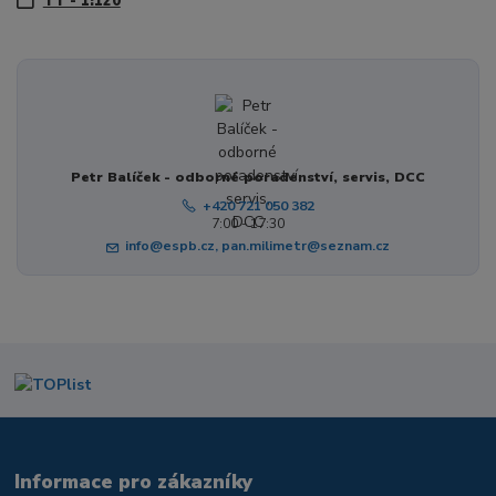
TT - 1:120
Petr Balíček - odborné poradenství, servis, DCC
+420 721 050 382
7:00 - 17:30
info@espb.cz, pan.milimetr@seznam.cz
Informace pro zákazníky