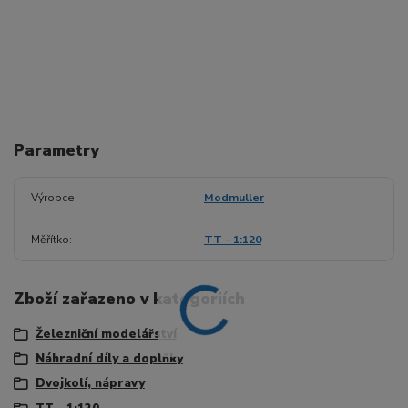
Parametry
Výrobce
Modmuller
Měřítko
TT - 1:120
Zboží zařazeno v kategoriích
Železniční modelářství
Náhradní díly a doplňky
Dvojkolí, nápravy