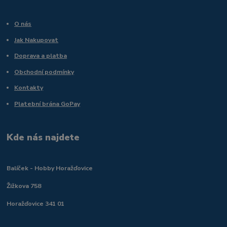
O nás
Jak Nakupovat
Doprava a platba
Obchodní podmínky
Kontakty
Platební brána GoPay
Kde nás najdete
Balíček - Hobby Horažďovice
Žižkova 758
Horažďovice 341 01