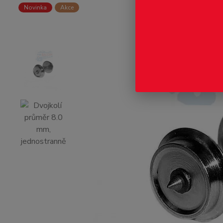
Novinka
Akce