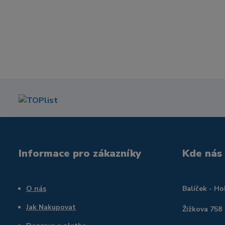
Informace pro zákazníky
Kde nás
O nás
Balíček - H
Jak Nakupovat
Žižkova 758