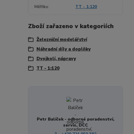
Měřítko
TT - 1:120
Zboží zařazeno v kategoriích
Železniční modelářství
Náhradní díly a doplňky
Dvojkolí, nápravy
TT - 1:120
Petr Balíček - odborné poradenství,
servis, DCC