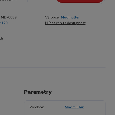
MD-0089
Výrobce:
Modmuller
1:120
Hlídat cenu / dostupnost
ch
Parametry
Výrobce
Modmuller