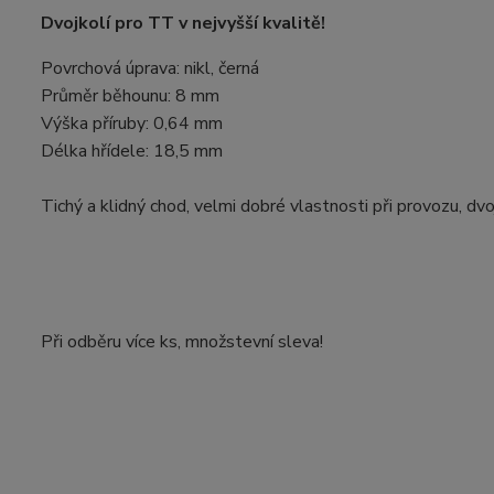
Dvojkolí pro TT v nejvyšší kvalitě!
Povrchová úprava: nikl, černá
Průměr běhounu: 8 mm
Výška příruby: 0,64 mm
Délka hřídele: 18,5 mm
Tichý a klidný chod, velmi dobré vlastnosti při provozu, dv
Při odběru více ks, množstevní sleva!