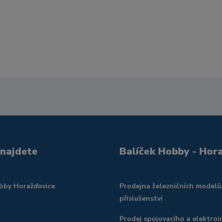
 najdete
Balíček Hobby - Hor
obby Horažďovice
Prodejna železničních modelů
příslušenství
Prodej spojovacího a elektroi