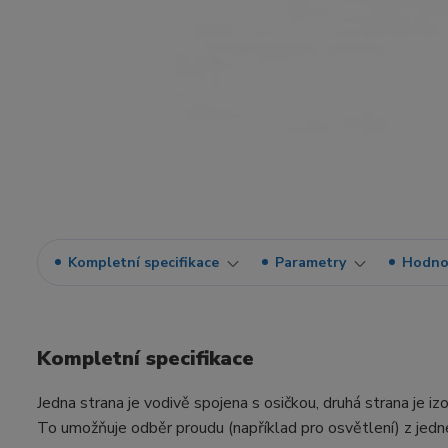
Kompletní specifikace
Parametry
Hodno
Kompletní specifikace
Jedna strana je vodivě spojena s osičkou, druhá strana je iz
To umožňuje odběr proudu (například pro osvětlení) z jed