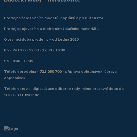
Prodejna železničních modelů, doplňků a příslušenství
Prodej spojovacího a elektroinstalačního materiálu
Otevírací doba prodejny - od Ledna 2026
Po - Pá 8:00 - 12:00 - 12:30 - 16:00
So - 8:00 - 11:45
Telefon prodejna -
721 050 700
- příprava objednávek, úprava
objednávek.
Telefon servis, digitalizace odborné rady, mimo pracovní dobu do
18:00 -
721 050 382