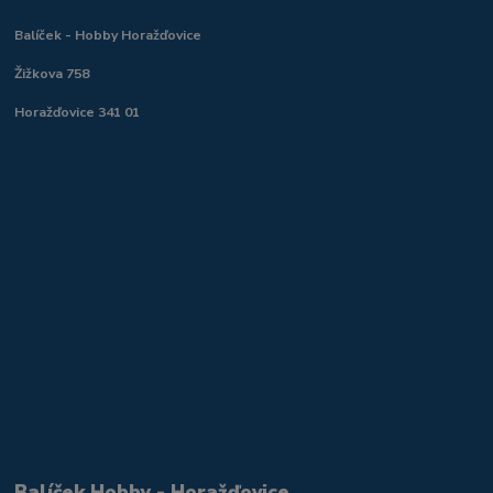
Balíček - Hobby Horažďovice
Žižkova 758
Horažďovice 341 01
Balíček Hobby - Horažďovice