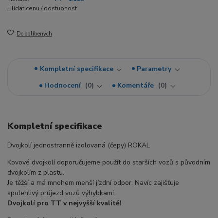
Hlídat cenu / dostupnost
Do oblíbených
Kompletní specifikace
Parametry
Hodnocení
0
Komentáře
0
Kompletní specifikace
Dvojkolí jednostranně izolovaná (čepy) ROKAL
Kovové dvojkolí doporučujeme použít do starších vozů s původním
dvojkolím z plastu.
Je těžší a má mnohem menší jízdní odpor. Navíc zajišťuje
spolehlivý průjezd vozů výhybkami.
Dvojkolí pro TT v nejvyšší kvalitě!