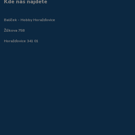
Kde nás najdete
Balíček - Hobby Horažďovice
Žižkova 758
Horažďovice 341 01