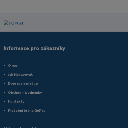
Informace pro zákazníky
O nás
Jak Nakupovat
Doprava a platba
Obchodní podmínky
Kontakty
Platební brána GoPay