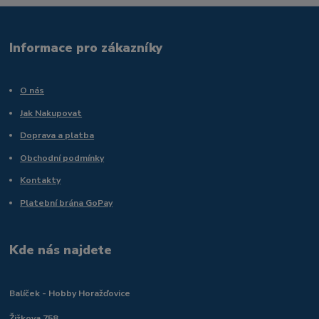
Informace pro zákazníky
O nás
Jak Nakupovat
Doprava a platba
Obchodní podmínky
Kontakty
Platební brána GoPay
Kde nás najdete
Balíček - Hobby Horažďovice
Žižkova 758