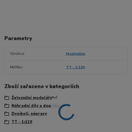
Parametry
Výrobce
Modmuller
Měřítko
TT - 1:120
Zboží zařazeno v kategoriích
Železniční modelářství
Náhradní díly a doplňky
Dvojkolí, nápravy
TT - 1:120