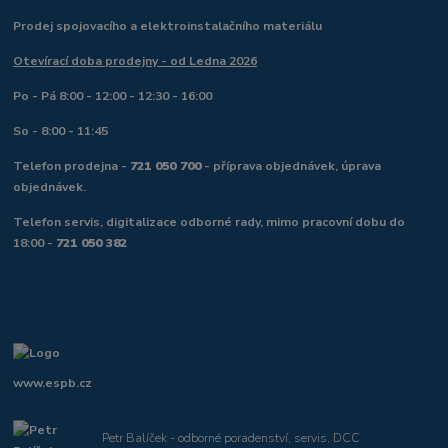
Prodej spojovacího a elektroinstalačního materiálu
Otevírací doba prodejny - od Ledna 2026
Po - Pá 8:00 - 12:00 - 12:30 - 16:00
So - 8:00 - 11:45
Telefon prodejna -
721 050 700
- příprava objednávek, úprava
objednávek.
Telefon servis, digitalizace odborné rady, mimo pracovní dobu do
18:00 -
721 050 382
www.espb.cz
Petr Balíček - odborné poradenství, servis, DCC