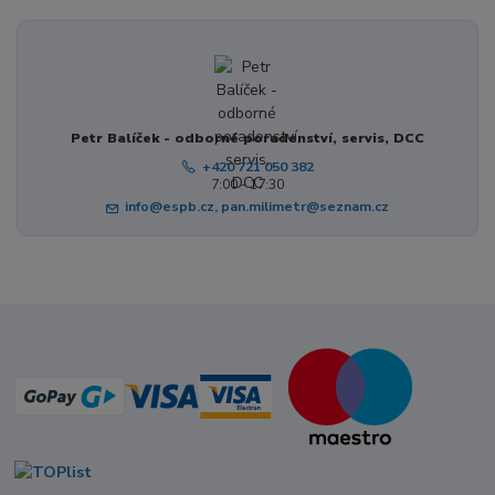
Petr Balíček - odborné poradenství, servis, DCC
+420 721 050 382
7:00 - 17:30
info@espb.cz, pan.milimetr@seznam.cz