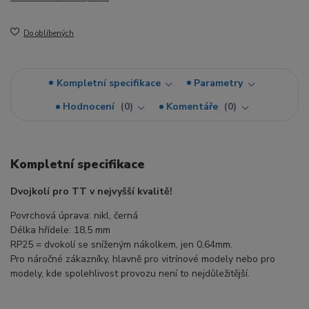
Do oblíbených
Kompletní specifikace
Parametry
Hodnocení
0
Komentáře
0
Kompletní specifikace
Dvojkolí pro TT v nejvyšší kvalitě!
Povrchová úprava: nikl, černá
Délka hřídele: 18,5 mm
RP25 = dvokolí se sníženým nákolkem, jen 0,64mm.
Pro náročné zákazníky, hlavně pro vitrínové modely nebo pro
modely, kde spolehlivost provozu není to nejdůležitější.