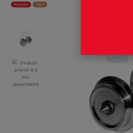
Novinka
Akce