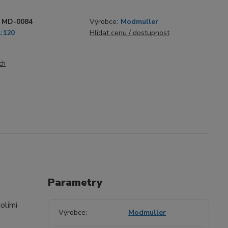
MD-0084
Výrobce:
Modmuller
1:120
Hlídat cenu / dostupnost
ch
Parametry
olími
Výrobce
Modmuller