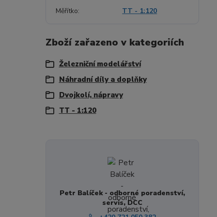
Měřítko
TT - 1:120
Zboží zařazeno v kategoriích
Železniční modelářství
Náhradní díly a doplňky
Dvojkolí, nápravy
TT - 1:120
Petr Balíček - odborné poradenství,
servis, DCC