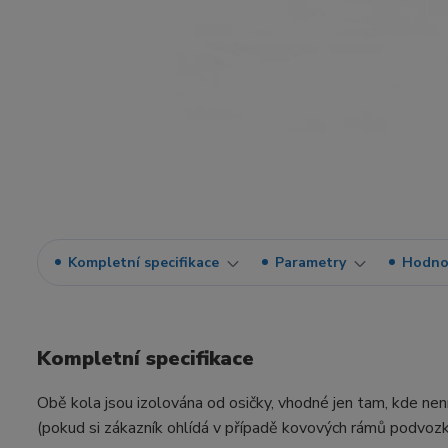
Kompletní specifikace
Parametry
Hodno
Kompletní specifikace
Obě kola jsou izolována od osičky, vhodné jen tam, kde nen
(pokud si zákazník ohlídá v případě kovových rámů podvozků