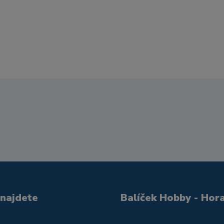
 najdete
Balíček Hobby - Hor