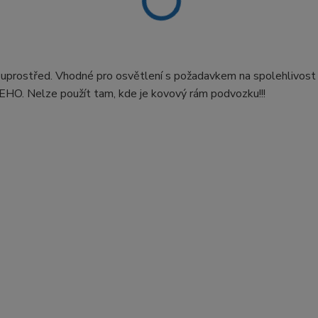
na uprostřed. Vhodné pro osvětlení s požadavkem na spolehlivost
EHO. Nelze použít tam, kde je kovový rám podvozku!!!