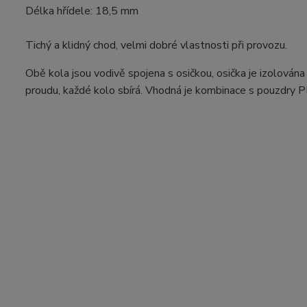
Délka hřídele: 18,5 mm
Tichý a klidný chod, velmi dobré vlastnosti při provozu.
Obě kola jsou vodivě spojena s osičkou, osička je izolová
proudu, každé kolo sbírá. Vhodná je kombinace s pouzdry P