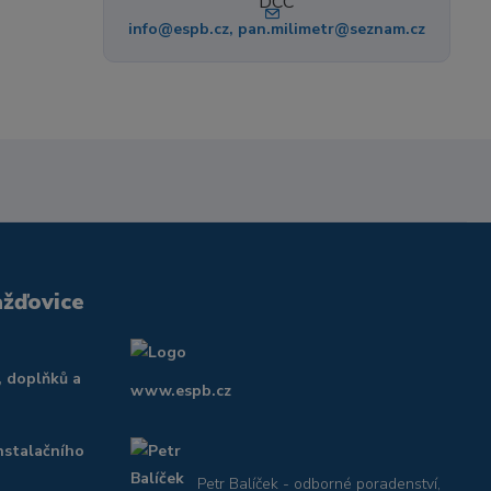
info@espb.cz, pan.milimetr@seznam.cz
ažďovice
, doplňků a
www.espb.cz
nstalačního
Petr Balíček - odborné poradenství,