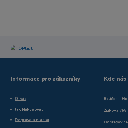
Informace pro zákazníky
Kde nás
O nás
Balíček - H
Jak Nakupovat
Žižkova 758
Doprava a platba
Horažďovice