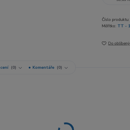
Číslo produktu:
Měřítko:
TT - 
Do oblíbený
cení
0
Komentáře
0