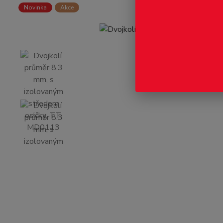
Novinka
Akce