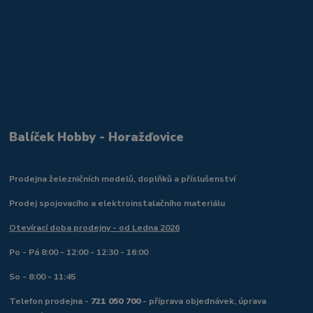
Balíček Hobby - Horažďovice
Prodejna železničních modelů, doplňků a příslušenství
Prodej spojovacího a elektroinstalačního materiálu
Otevírací doba prodejny - od Ledna 2026
Po - Pá 8:00 - 12:00 - 12:30 - 16:00
So - 8:00 - 11:45
Telefon prodejna -
721 050 700
- příprava objednávek, úprava