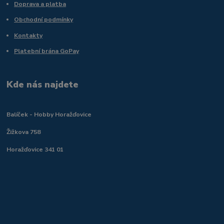
Doprava a platba
Obchodní podmínky
Kontakty
Platební brána GoPay
Kde nás najdete
Balíček - Hobby Horažďovice
Žižkova 758
Horažďovice 341 01