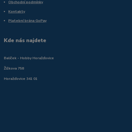
Obchodní podmínky
Kontakty
Platební brána GoPay
Kde nás najdete
Balíček - Hobby Horažďovice
Žižkova 758
Horažďovice 341 01