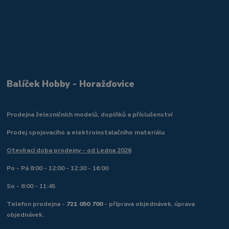
Balíček Hobby - Horažďovice
Prodejna železničních modelů, doplňků a příslušenství
Prodej spojovacího a elektroinstalačního materiálu
Otevírací doba prodejny - od Ledna 2026
Po - Pá 8:00 - 12:00 - 12:30 - 16:00
So - 8:00 - 11:45
Telefon prodejna -
721 050 700
- příprava objednávek, úprava
objednávek.