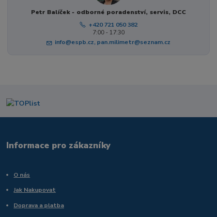
Petr Balíček - odborné poradenství, servis, DCC
+420 721 050 382
7:00 - 17:30
info@espb.cz, pan.milimetr@seznam.cz
Informace pro zákazníky
O nás
Jak Nakupovat
Doprava a platba