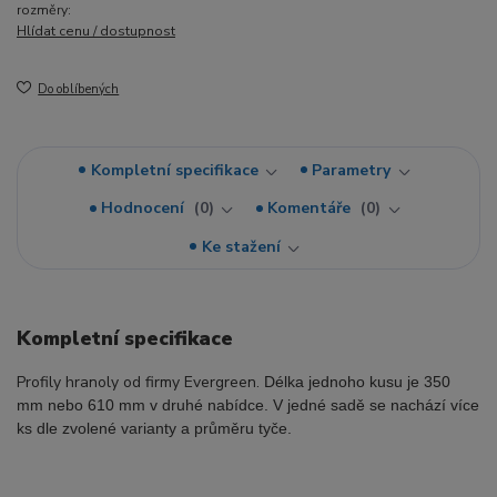
rozměry:
Hlídat cenu / dostupnost
Do oblíbených
Kompletní specifikace
Parametry
Hodnocení
0
Komentáře
0
Ke stažení
Kompletní specifikace
Profily hranoly od firmy Evergreen.
Délka jednoho kusu je 350
mm nebo 610 mm v druhé nabídce. V jedné sadě se nachází více
ks dle zvolené varianty a průměru tyče.