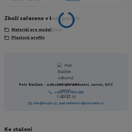
Zboží zařazeno v kategoriích
Materiál pro modelaření
Plastové profily
Petr Balíček - odborné poradenství, servis, DCC
+420 721 050 382
7:00 - 17:30
info@espb.cz, pan.milimetr@seznam.cz
Ke stažení