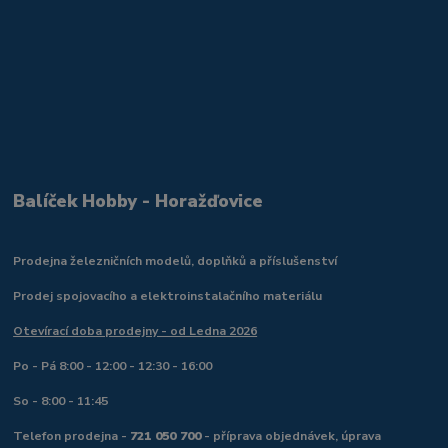
Balíček Hobby - Horažďovice
Prodejna železničních modelů, doplňků a příslušenství
Prodej spojovacího a elektroinstalačního materiálu
Otevírací doba prodejny - od Ledna 2026
Po - Pá 8:00 - 12:00 - 12:30 - 16:00
So - 8:00 - 11:45
Telefon prodejna -
721 050 700
- příprava objednávek, úprava