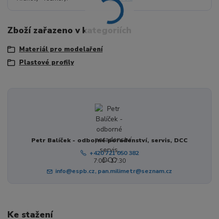
Zboží zařazeno v kategoriích
Materiál pro modelaření
Plastové profily
Petr Balíček - odborné poradenství, servis, DCC
+420 721 050 382
7:00 - 17:30
info@espb.cz, pan.milimetr@seznam.cz
Ke stažení