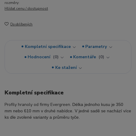
rozměry:
Hlídat cenu / dostupnost
Do oblíbených
Kompletní specifikace
Parametry
Hodnocení
0
Komentáře
0
Ke stažení
Kompletní specifikace
Profily hranoly od firmy Evergreen.
Délka jednoho kusu je 350
mm nebo 610 mm v druhé nabídce. V jedné sadě se nachází více
ks dle zvolené varianty a průměru tyče.