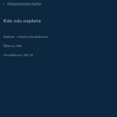
Platební brána GoPay
Kde nás najdete
Balíček - Hobby Horažďovice
Žižkova 758
Horažďovice 341 01