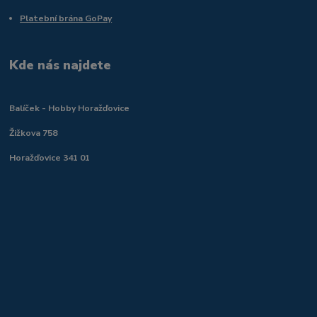
Platební brána GoPay
Kde nás najdete
Balíček - Hobby Horažďovice
Žižkova 758
Horažďovice 341 01