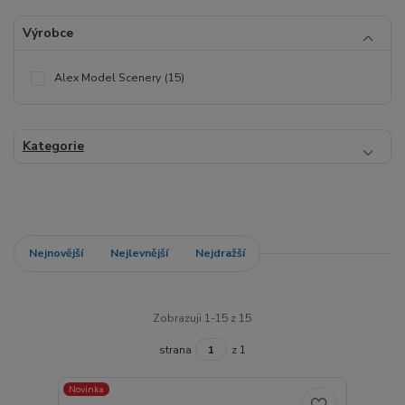
Výrobce
Alex Model Scenery
(15)
Kategorie
Nejnovější
Nejlevnější
Nejdražší
Zobrazuji 1-15 z 15
strana
z 1
Novinka