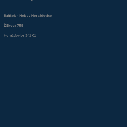
Balíček - Hobby Horažďovice
Žižkova 758
Horažďovice 341 01