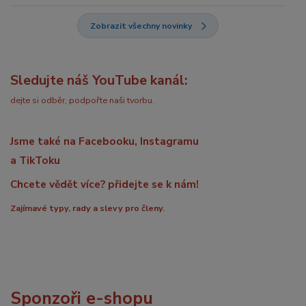
Zobrazit všechny novinky
Sledujte náš YouTube kanál:
dejte si odběr, podpořte naši tvorbu.
Jsme také na Facebooku, Instagramu
a TikToku
Chcete vědět více? přidejte se k nám!
Zajímavé typy, rady a slevy pro členy.
Sponzoři e-shopu