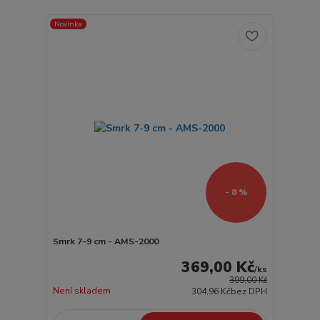
Novinka
- 8 %
Smrk 7-9 cm - AMS-2000
369,00 Kč
/
ks
399,00 Kč
Není skladem
304,96 Kč
bez DPH