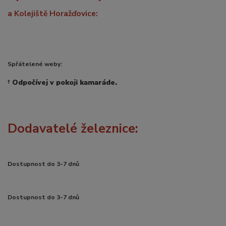
a Kolejiště Horažďovice:
Spřátelené weby:
†
Odpočívej v pokoji kamaráde.
Dodavatelé železnice:
Dostupnost do 3-7 dnů
Dostupnost do 3-7 dnů