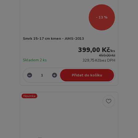
- 13 %
Smrk 15-17 cm kmen - AMS-2013
399,00 Kč
/
ks
459,00 Kč
Skladem 2 ks
329,75 Kč
bez DPH
Přidat do košíku
Novinka