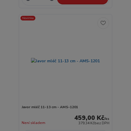
Novinka
Javor mléč 11-13 cm - AMS-1201
459,00 Kč
/
ks
Není skladem
379,34 Kč
bez DPH