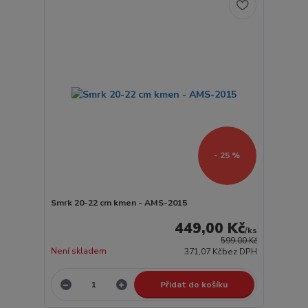
- 25 %
Smrk 20-22 cm kmen - AMS-2015
449,00 Kč
/
ks
599,00 Kč
Není skladem
371,07 Kč
bez DPH
Přidat do košíku