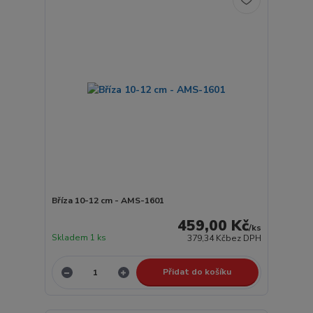
Bříza 10-12 cm - AMS-1601
459,00 Kč
/
ks
Skladem 1 ks
379,34 Kč
bez DPH
Přidat do košíku