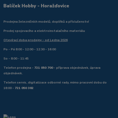
Balíček Hobby - Horažďovice
Prodejna železničních modelů, doplňků a příslušenství
Prodej spojovacího a elektroinstalačního materiálu
Otevírací doba prodejny - od Ledna 2026
Po - Pá 8:00 - 12:00 - 12:30 - 16:00
So - 8:00 - 11:45
Telefon prodejna -
721 050 700
- příprava objednávek, úprava
objednávek.
Telefon servis, digitalizace odborné rady, mimo pracovní dobu do
18:00 -
721 050 382