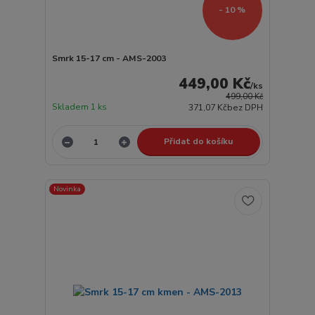
- 10 %
Smrk 15-17 cm - AMS-2003
449,00 Kč
/
ks
499,00 Kč
Skladem 1 ks
371,07 Kč
bez DPH
Přidat do košíku
Novinka