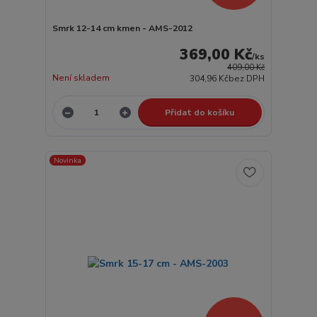
Smrk 12-14 cm kmen - AMS-2012
369,00 Kč
/
ks
409,00 Kč
Není skladem
304,96 Kč
bez DPH
Přidat do košíku
Novinka