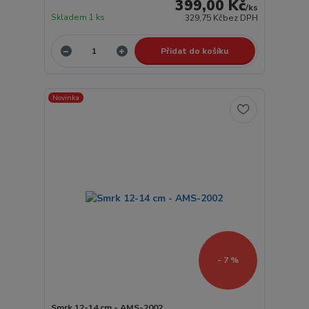
399,00 Kč
/
ks
Skladem 1 ks
329,75 Kč
bez DPH
Přidat do košíku
Novinka
- 7 %
Smrk 12-14 cm - AMS-2002