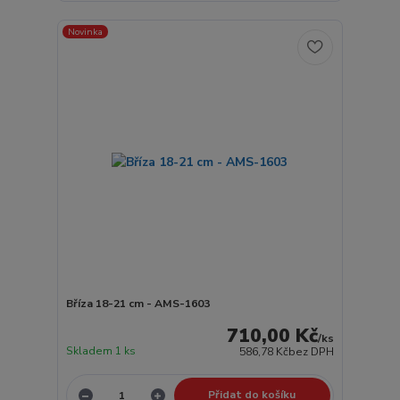
Novinka
Bříza 18-21 cm - AMS-1603
710,00 Kč
/
ks
Skladem 1 ks
586,78 Kč
bez DPH
Přidat do košíku