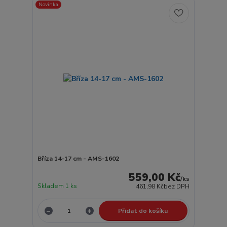
Novinka
Bříza 14-17 cm - AMS-1602
559,00 Kč
/
ks
Skladem 1 ks
461,98 Kč
bez DPH
Přidat do košíku