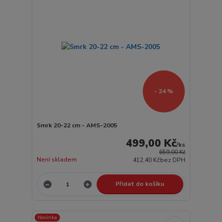
- 24 %
Smrk 20-22 cm - AMS-2005
499,00 Kč
/
ks
659,00 Kč
Není skladem
412,40 Kč
bez DPH
Přidat do košíku
Novinka