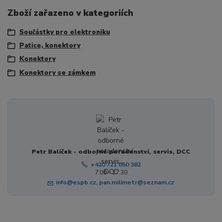
Zboží zařazeno v kategoriích
Součástky pro elektroniku
Patice, konektory
Konektory
Konektory se zámkem
Petr Balíček - odborné poradenství, servis, DCC
+420 721 050 382
7:00 - 17:30
info@espb.cz, pan.milimetr@seznam.cz