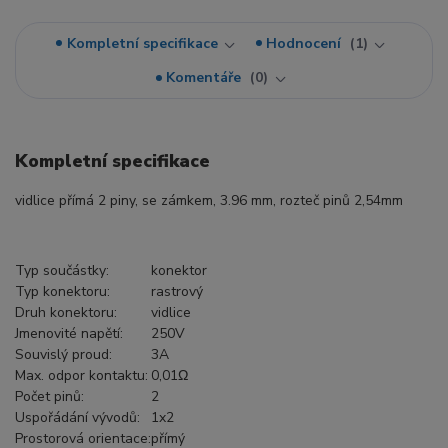
Kompletní specifikace
Hodnocení
1
Komentáře
0
Kompletní specifikace
vidlice přímá 2 piny, se zámkem, 3.96 mm, rozteč pinů 2,54mm
Typ součástky:
konektor
Typ konektoru:
rastrový
Druh konektoru:
vidlice
Jmenovité napětí:
250V
Souvislý proud:
3A
Max. odpor kontaktu:
0,01Ω
Počet pinů:
2
Uspořádání vývodů:
1x2
Prostorová orientace:
přímý