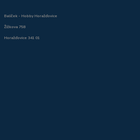
Balíček - Hobby Horažďovice
Žižkova 758
Horažďovice 341 01