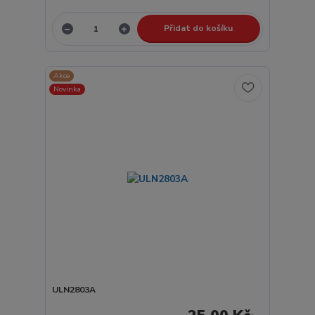
Přidat do košíku
Akce
Novinka
ULN2803A