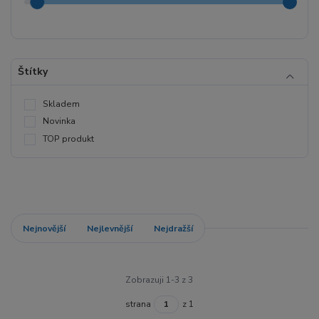
Štítky
Skladem
Novinka
TOP produkt
Nejnovější
Nejlevnější
Nejdražší
Zobrazuji 1-3 z 3
strana
z 1