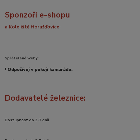
Sponzoři e-shopu
a Kolejiště Horažďovice:
Spřátelené weby:
†
Odpočívej v pokoji kamaráde.
Dodavatelé železnice:
Dostupnost do 3-7 dnů