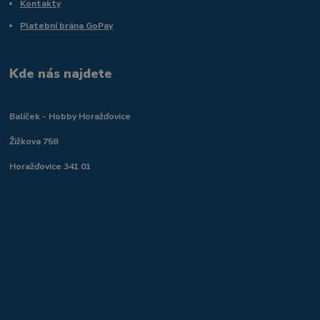
Kontakty
Platební brána GoPay
Kde nás najdete
Balíček - Hobby Horažďovice
Žižkova 758
Horažďovice 341 01