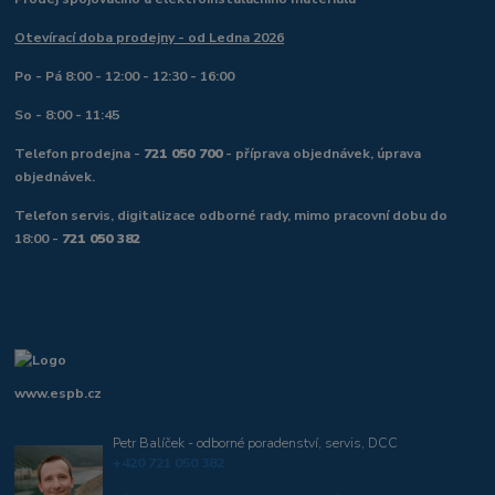
Otevírací doba prodejny - od Ledna 2026
Po - Pá 8:00 - 12:00 - 12:30 - 16:00
So - 8:00 - 11:45
Telefon prodejna -
721 050 700
- příprava objednávek, úprava
objednávek.
Telefon servis, digitalizace odborné rady, mimo pracovní dobu do
18:00 -
721 050 382
www.espb.cz
Petr Balíček - odborné poradenství, servis, DCC
+420 721 050 382