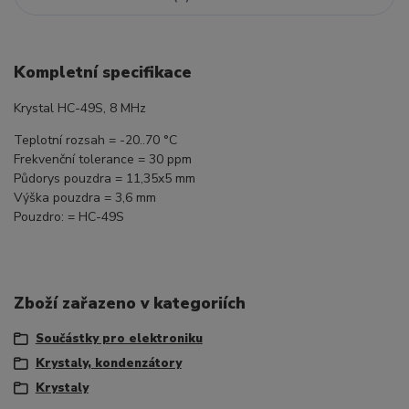
Kompletní specifikace
Krystal HC-49S, 8 MHz
Teplotní rozsah = -20..70 °C
Frekvenční tolerance = 30 ppm
Půdorys pouzdra = 11,35x5 mm
Výška pouzdra = 3,6 mm
Pouzdro: = HC-49S
Zboží zařazeno v kategoriích
Součástky pro elektroniku
Krystaly, kondenzátory
Krystaly