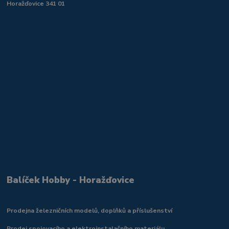
Horažďovice 341 01
Balíček Hobby - Horažďovice
Prodejna železničních modelů, doplňků a příslušenství
Prodej spojovacího a elektroinstalačního materiálu