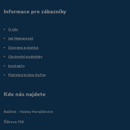
Informace pro zákazníky
O nás
Jak Nakupovat
Doprava a platba
Obchodní podmínky
Kontakty
Platební brána GoPay
Kde nás najdete
Balíček - Hobby Horažďovice
Žižkova 758