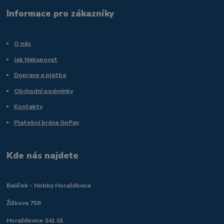
Informace pro zákazníky
O nás
Jak Nakupovat
Doprava a platba
Obchodní podmínky
Kontakty
Platební brána GoPay
Kde nás najdete
Balíček - Hobby Horažďovice
Žižkova 758
Horažďovice 341 01