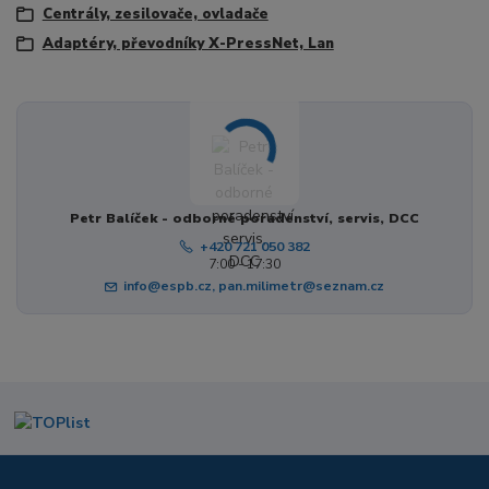
Centrály, zesilovače, ovladače
Adaptéry, převodníky X-PressNet, Lan
Petr Balíček - odborné poradenství, servis, DCC
+420 721 050 382
7:00 - 17:30
info@espb.cz, pan.milimetr@seznam.cz