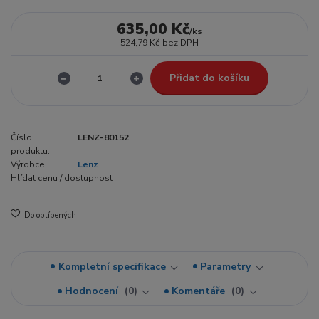
635,00 Kč
/
ks
524,79 Kč
bez DPH
Přidat do košíku
Číslo
LENZ-80152
produktu:
Výrobce:
Lenz
Hlídat cenu / dostupnost
Do oblíbených
Kompletní specifikace
Parametry
Hodnocení
0
Komentáře
0