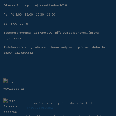
Otevírací doba prodejny - od Ledna 2026
Po - Pá 8:00 - 12:00 - 12:30 - 16:00
So - 8:00 - 11:45
Telefon prodejna -
721 050 700
- příprava objednávek, úprava
objednávek.
Telefon servis, digitalizace odborné rady, mimo pracovní dobu do
18:00 -
721 050 382
www.espb.cz
Petr Balíček - odborné poradenství, servis, DCC
+420 721 050 382