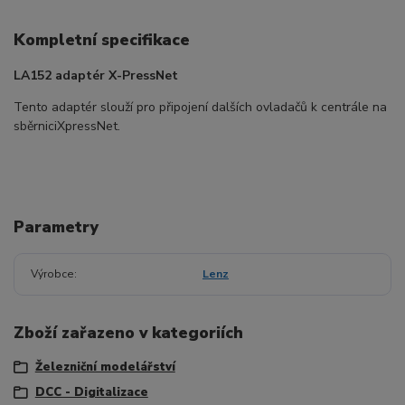
Kompletní specifikace
LA152 adaptér X-PressNet
Tento adaptér slouží pro připojení dalších ovladačů k centrále na
sběrniciXpressNet.
Parametry
Výrobce
Lenz
Zboží zařazeno v kategoriích
Železniční modelářství
DCC - Digitalizace