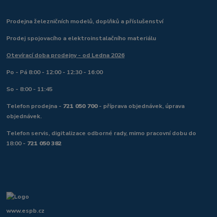
Prodejna železničních modelů, doplňků a příslušenství
Prodej spojovacího a elektroinstalačního materiálu
Otevírací doba prodejny - od Ledna 2026
Po - Pá 8:00 - 12:00 - 12:30 - 16:00
So - 8:00 - 11:45
Telefon prodejna -
721 050 700
- příprava objednávek, úprava
objednávek.
Telefon servis, digitalizace odborné rady, mimo pracovní dobu do
18:00 -
721 050 382
www.espb.cz