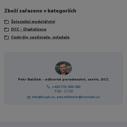
Zboží zařazeno v kategoriích
Železniční modelářství
DCC - Digitalizace
Centrály, zesilovače, ovladače
Petr Balíček - odborné poradenství, servis, DCC
+420 721 050 382
7:00 - 17:30
info@espb.cz, pan.milimetr@seznam.cz