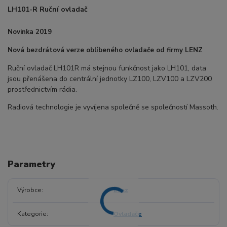
LH101-R Ruční ovladač
Novinka 2019
Nová bezdrátová verze oblíbeného ovladače od firmy LENZ
Ruční ovladač LH101R má stejnou funkčnost jako LH101, data
jsou přenášena do centrální jednotky LZ100, LZV100 a LZV200
prostřednictvím rádia.
Radiová technologie je vyvíjena společně se společností Massoth.
Parametry
Výrobce
Lenz
Kategorie
Ovladače