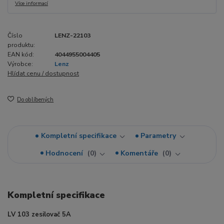
Více informací
Číslo
LENZ-22103
produktu:
EAN kód:
4044955004405
Výrobce:
Lenz
Hlídat cenu / dostupnost
Do oblíbených
Kompletní specifikace
Parametry
Hodnocení
0
Komentáře
0
Kompletní specifikace
LV 103 zesilovač 5A