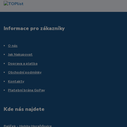
Informace pro zákazníky
O nás
Jak Nakupovat
Doprava a platba
Obchodní podmínky
Kontakty
Platební brána GoPay
Kde nás najdete
Balíček - Hobby Horažďovice