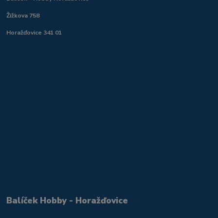
Žižkova 758
Horažďovice 341 01
Balíček Hobby - Horažďovice