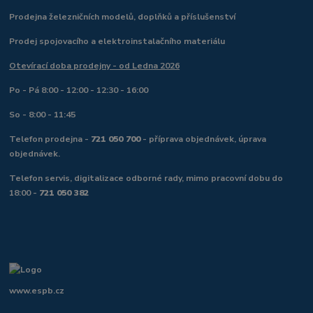
Prodejna železničních modelů, doplňků a příslušenství
Prodej spojovacího a elektroinstalačního materiálu
Otevírací doba prodejny - od Ledna 2026
Po - Pá 8:00 - 12:00 - 12:30 - 16:00
So - 8:00 - 11:45
Telefon prodejna -
721 050 700
- příprava objednávek, úprava
objednávek.
Telefon servis, digitalizace odborné rady, mimo pracovní dobu do
18:00 -
721 050 382
www.espb.cz