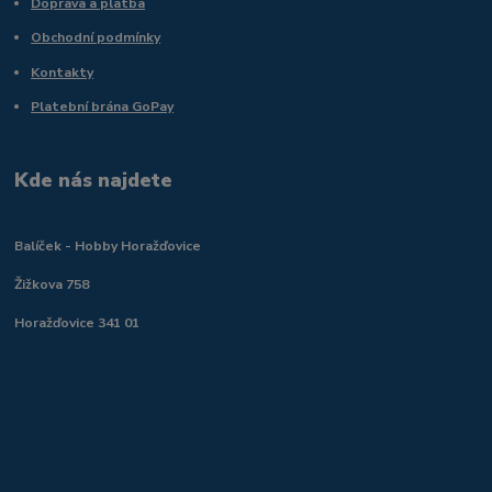
Doprava a platba
Obchodní podmínky
Kontakty
Platební brána GoPay
Kde nás najdete
Balíček - Hobby Horažďovice
Žižkova 758
Horažďovice 341 01