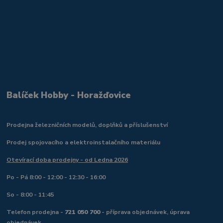
Balíček Hobby - Horažďovice
Prodejna železničních modelů, doplňků a příslušenství
Prodej spojovacího a elektroinstalačního materiálu
Otevírací doba prodejny - od Ledna 2026
Po - Pá 8:00 - 12:00 - 12:30 - 16:00
So - 8:00 - 11:45
Telefon prodejna -
721 050 700
- příprava objednávek, úprava
objednávek.