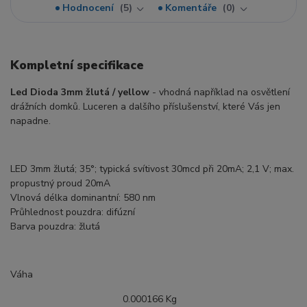
Hodnocení
5
Komentáře
0
Kompletní specifikace
Led Dioda 3mm žlutá / yellow
- vhodná například na osvětlení
drážních domků. Luceren a dalšího příslušenství, které Vás jen
napadne.
LED 3mm žlutá; 35°; typická svítivost 30mcd při 20mA; 2,1 V; max.
propustný proud 20mA
Vlnová délka dominantní: 580 nm
Průhlednost pouzdra: difúzní
Barva pouzdra: žlutá
Váha
0.000166 Kg