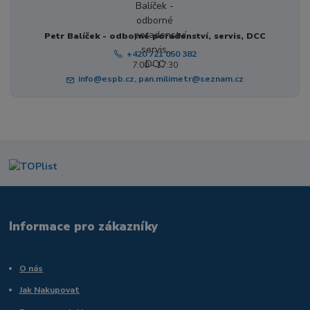
Petr Balíček - odborné poradenství, servis, DCC
+420 721 050 382
7:00 - 17:30
info@espb.cz, pan.milimetr@seznam.cz
Informace pro zákazníky
O nás
Jak Nakupovat