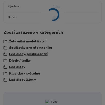
Výrobce
China
Barva
žlutá
Zboží zařazeno v kategoriích
Železniční modelářství
Součástky pro elektroniku
Led diody, příslušenství
Diody / ledky
Led diody
Klasické - světelné
Led diody 3.0mm