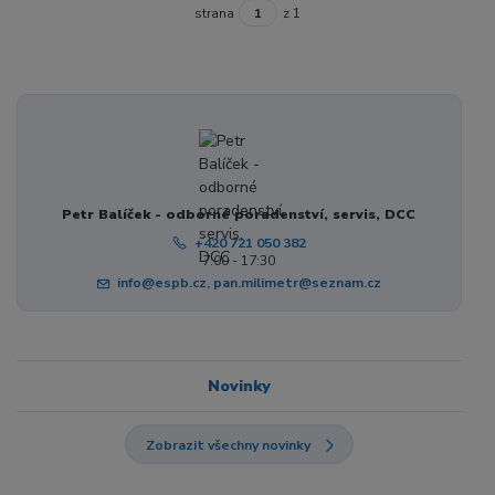
strana
z 1
Petr Balíček - odborné poradenství, servis, DCC
+420 721 050 382
7:00 - 17:30
info@espb.cz, pan.milimetr@seznam.cz
Novinky
Zobrazit všechny novinky