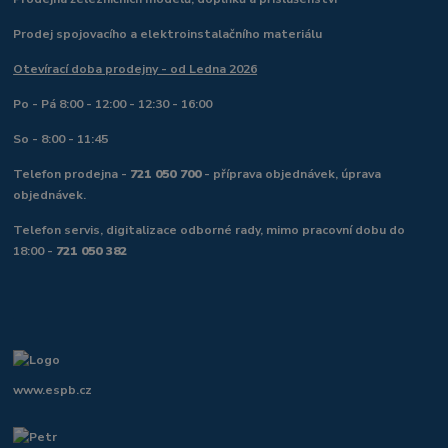
Prodej spojovacího a elektroinstalačního materiálu
Otevírací doba prodejny - od Ledna 2026
Po - Pá 8:00 - 12:00 - 12:30 - 16:00
So - 8:00 - 11:45
Telefon prodejna -
721 050 700
- příprava objednávek, úprava
objednávek.
Telefon servis, digitalizace odborné rady, mimo pracovní dobu do
18:00 -
721 050 382
www.espb.cz