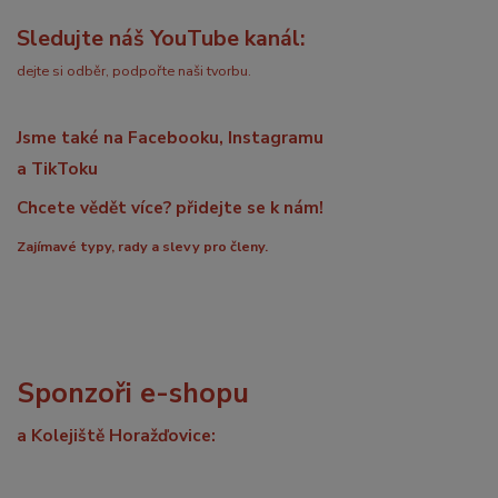
Sledujte náš YouTube kanál:
dejte si odběr, podpořte naši tvorbu.
Jsme také na Facebooku, Instagramu
a TikToku
Chcete vědět více? přidejte se k nám!
Zajímavé typy, rady a slevy pro členy.
Sponzoři e-shopu
a Kolejiště Horažďovice: