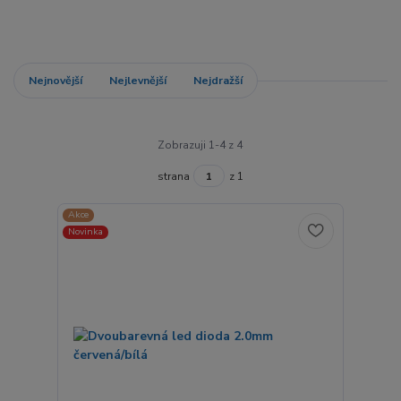
Nejnovější
Nejlevnější
Nejdražší
Zobrazuji 1-4 z 4
strana
z 1
Akce
Novinka