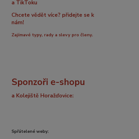
a TikToku
Chcete vědět více? přidejte se k
nám!
Zajímavé typy, rady a slevy pro členy.
Sponzoři e-shopu
a Kolejiště Horažďovice:
Spřátelené weby: