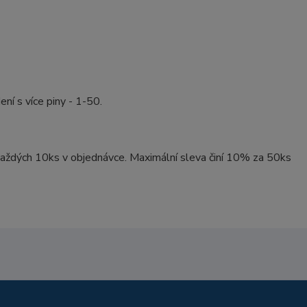
ní s více piny - 1-50.
aždých 10ks v objednávce. Maximální sleva činí 10% za 50ks