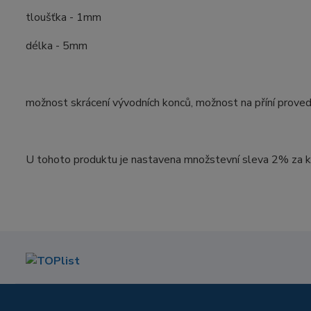
tloušťka - 1mm
délka - 5mm
možnost skrácení vývodních konců, možnost na příní provede
U tohoto produktu je nastavena množstevní sleva 2% za k