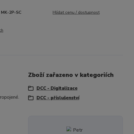
MK-2P-SC
Hlídat cenu / dostupnost
ch
Zboží zařazeno v kategoriích
DCC - Digitalizace
ropojené.
DCC - příslušenství