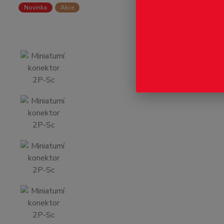
Novinka
Akce