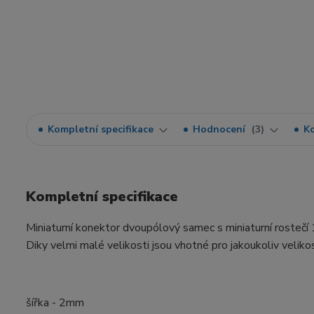
Kompletní specifikace
Hodnocení
3
K
Kompletní specifikace
Miniaturní konektor dvoupólový samec s miniaturní rostečí
Diky velmi malé velikosti jsou vhotné pro jakoukoliv veliko
šířka - 2mm