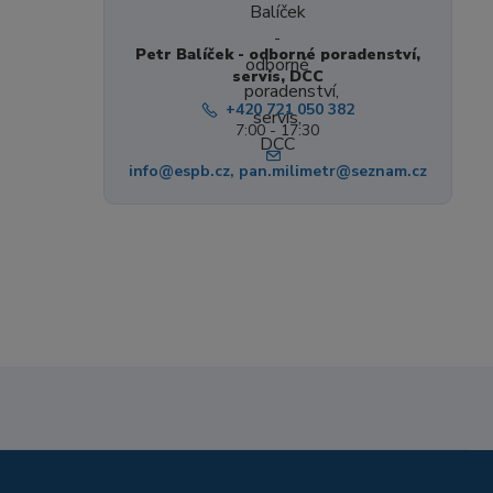
Petr Balíček - odborné poradenství,
servis, DCC
+420 721 050 382
7:00 - 17:30
info@espb.cz, pan.milimetr@seznam.cz