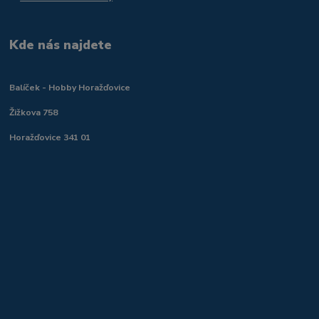
Kde nás najdete
Balíček - Hobby Horažďovice
Žižkova 758
Horažďovice 341 01