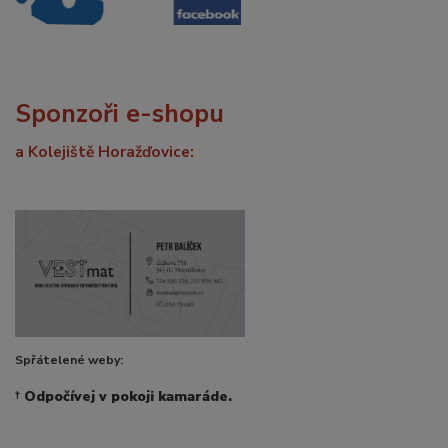
Sponzoři e-shopu
a Kolejiště Horažďovice:
Spřátelené weby:
†
Odpočívej v pokoji kamaráde.