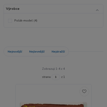
Výrobce
Polák-model
(4)
Nejnovější
Nejlevnější
Nejdražší
Zobrazuji 1-4 z 4
strana
z 1