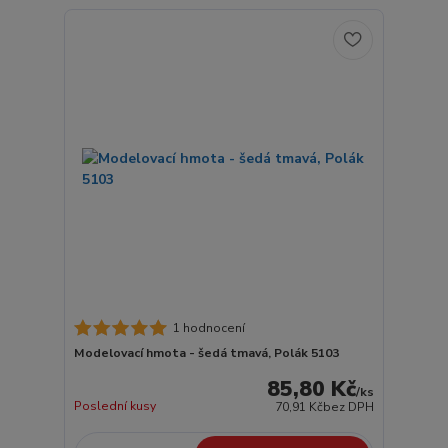
1 hodnocení
Modelovací hmota - šedá tmavá, Polák 5103
85,80 Kč
/
ks
Poslední kusy
70,91 Kč
bez DPH