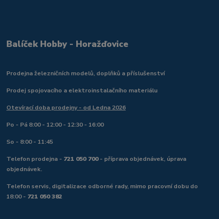
Balíček Hobby - Horažďovice
Prodejna železničních modelů, doplňků a příslušenství
Prodej spojovacího a elektroinstalačního materiálu
Otevírací doba prodejny - od Ledna 2026
Po - Pá 8:00 - 12:00 - 12:30 - 16:00
So - 8:00 - 11:45
Telefon prodejna -
721 050 700
- příprava objednávek, úprava
objednávek.
Telefon servis, digitalizace odborné rady, mimo pracovní dobu do
18:00 -
721 050 382