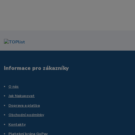
Informace pro zákazníky
O nás
Jak Nakupovat
Doprava a platba
Obchodní podmínky
Kontakty
Platební brána GoPay